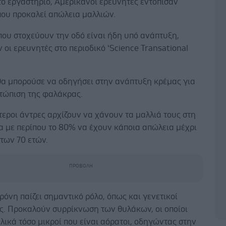
το εργαστήριο, Αμερικανοί ερευνητές εντόπισαν
που προκαλεί απώλεια μαλλιών.
ου στοχεύουν την οδό είναι ήδη υπό ανάπτυξη,
οι ερευνητές στο περιοδικό ‘Science Transational
θα μπορούσε να οδηγήσει στην ανάπτυξη κρέμας για
ετώπιση της φαλάκρας.
τεροι άντρες αρχίζουν να χάνουν τα μαλλιά τους στη
α με περίπου το 80% να έχουν κάποια απώλεια μέχρι
 των 70 ετών.
ρόνη παίζει σημαντικό ρόλο, όπως και γενετικοί
ς. Προκαλούν συρρίκνωση των θυλάκων, οι οποίοι
ελικά τόσο μικροί που είναι αόρατοι, οδηγώντας στην