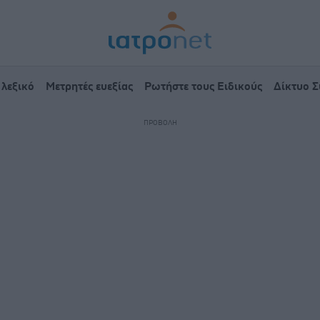
 λεξικό
Μετρητές ευεξίας
Ρωτήστε τους Ειδικούς
Δίκτυο 