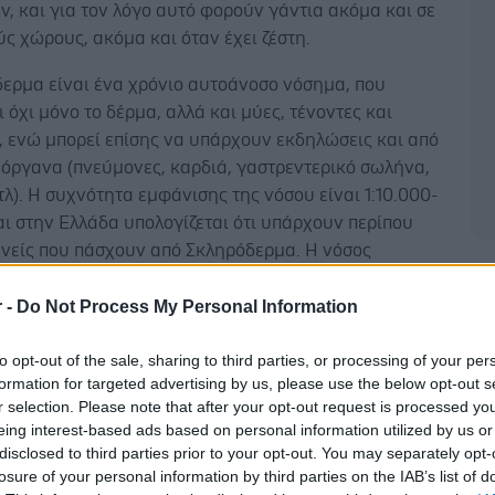
, και για τον λόγο αυτό φορούν γάντια ακόμα και σε
ς χώρους, ακόμα και όταν έχει ζέστη.
δερμα είναι ένα χρόνιο αυτοάνοσο νόσημα, που
 όχι μόνο το δέρμα, αλλά και μύες, τένοντες και
, ενώ μπορεί επίσης να υπάρχουν εκδηλώσεις και από
 όργανα (πνεύμονες, καρδιά, γαστρεντερικό σωλήνα,
λ). Η συχνότητα εμφάνισης της νόσου είναι 1:10.000-
αι στην Ελλάδα υπολογίζεται ότι υπάρχουν περίπου
ενείς που πάσχουν από Σκληρόδερμα. Η νόσος
ροσβάλλει γυναίκες ηλικίας 40-60 ετών, ενώ το
Δ
φάνισης είναι 4 γυναίκες προς 1 άνδρα. Η παθογένεια
r -
Do Not Process My Personal Information
είναι ουσιαστικά άγνωστη, ενώ κύρια αίτια
to opt-out of the sale, sharing to third parties, or processing of your per
 γενετικοί και περιβαλλοντικοί παράγοντες.
formation for targeted advertising by us, please use the below opt-out s
 της Ελληνικής Ρευματολογικής Εταιρείας και
r selection. Please note that after your opt-out request is processed y
eing interest-based ads based on personal information utilized by us or
τικής Ένωσης Ρευματολόγων Ελλάδος κ. Σπύρος
disclosed to third parties prior to your opt-out. You may separately opt-
, με αφορμή τις δράσεις που πραγματοποιήθηκαν σε
losure of your personal information by third parties on the IAB’s list of
 Θεσσαλονίκη για την Παγκόσμια Ημέρα για το