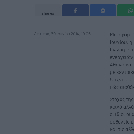
shares
Δευτέρα, 30 Ιουνίου 2014, 19:06
Με αφορμή
Ιουνίου, η
Ένωση Ρευ
ενεργειών
Αθήνα και
με κεντρικ
δείχνουμε
πώς αισθά
Στόχος της
κοινό αλλά
οι ίδιοι ο
ασθενείς μ
και τις αλ