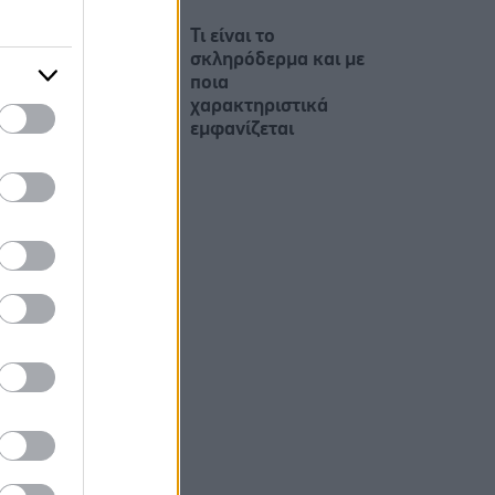
Τι είναι το
σκληρόδερμα και με
ποια
χαρακτηριστικά
εμφανίζεται