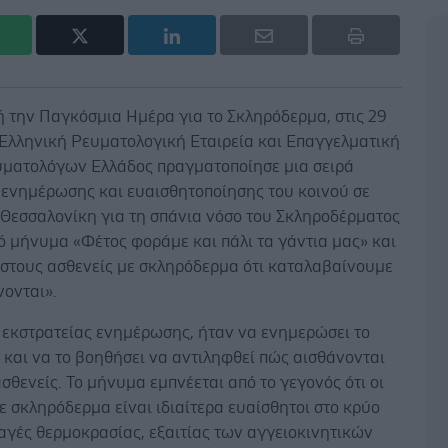
 την Παγκόσμια Ημέρα για το Σκληρόδερμα, στις 29
 Ελληνική Ρευματολογική Εταιρεία και Επαγγελματική
ματολόγων Ελλάδος πραγματοποίησε μια σειρά
 ενημέρωσης και ευαισθητοποίησης του κοινού σε
 Θεσσαλονίκη για τη σπάνια νόσο του Σκληροδέρματος
ό μήνυμα «Φέτος φοράμε και πάλι τα γάντια μας» και
 στους ασθενείς με σκληρόδερμα ότι καταλαβαίνουμε
νονται».
 εκστρατείας ενημέρωσης, ήταν να ενημερώσει το
 και να το βοηθήσει να αντιληφθεί πώς αισθάνονται
ι ασθενείς. Το μήνυμα εμπνέεται από το γεγονός ότι οι
ε σκληρόδερμα είναι ιδιαίτερα ευαίσθητοι στο κρύο
λαγές θερμοκρασίας, εξαιτίας των αγγειοκινητικών