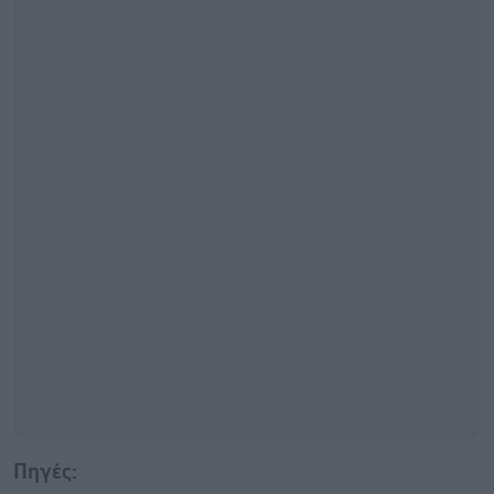
Πηγές: