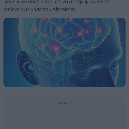
φάνηκε να συνδέονται στενά με την ψύχωση σε
ασθενείς με νόσο του Alzheimer.