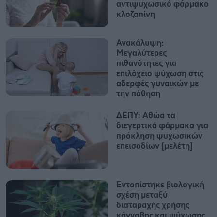
αντιψυχωσικό φάρμακο
κλοζαπίνη
Ανακάλυψη:
Μεγαλύτερες
πιθανότητες για
επιλόχειο ψύχωση στις
αδερφές γυναικών με
την πάθηση
ΔΕΠΥ: Αθώα τα
διεγερτικά φάρμακα για
πρόκληση ψυχωσικών
επεισοδίων [μελέτη]
Εντοπίστηκε βιολογική
σχέση μεταξύ
διαταραχής χρήσης
κάνναβης και ψύχωσης