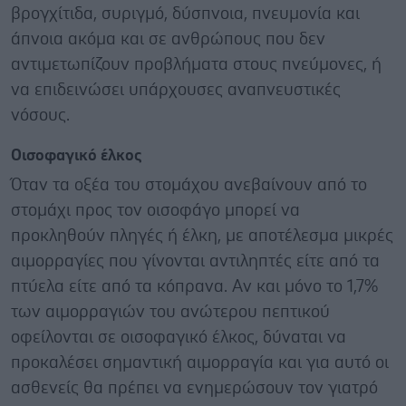
βρογχίτιδα, συριγμό, δύσπνοια, πνευμονία και
άπνοια ακόμα και σε ανθρώπους που δεν
αντιμετωπίζουν προβλήματα στους πνεύμονες, ή
να επιδεινώσει υπάρχουσες αναπνευστικές
νόσους.
Οισοφαγικό έλκος
Όταν τα οξέα του στομάχου ανεβαίνουν από το
στομάχι προς τον οισοφάγο μπορεί να
προκληθούν πληγές ή έλκη, με αποτέλεσμα μικρές
αιμορραγίες που γίνονται αντιληπτές είτε από τα
πτύελα είτε από τα κόπρανα. Αν και μόνο το 1,7%
των αιμορραγιών του ανώτερου πεπτικού
οφείλονται σε οισοφαγικό έλκος, δύναται να
προκαλέσει σημαντική αιμορραγία και για αυτό οι
ασθενείς θα πρέπει να ενημερώσουν τον γιατρό