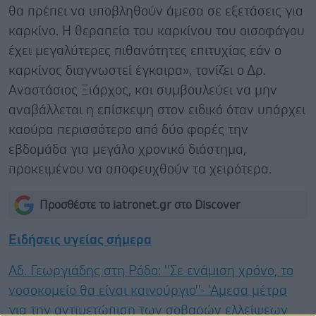
θα πρέπει να υποβληθούν άμεσα σε εξετάσεις για
καρκίνο. Η θεραπεία του καρκίνου του οισοφάγου
έχει μεγαλύτερες πιθανότητες επιτυχίας εάν ο
καρκίνος διαγνωστεί έγκαιρα», τονίζει ο Δρ.
Αναστάσιος Ξιάρχος, και συμβουλεύει να μην
αναβάλλεται η επίσκεψη στον ειδικό όταν υπάρχει
καούρα περισσότερο από δύο φορές την
εβδομάδα για μεγάλο χρονικό διάστημα,
προκειμένου να αποφευχθούν τα χειρότερα.
Προσθέστε το iatronet.gr στο Discover
Ειδήσεις υγείας σήμερα
Αδ. Γεωργιάδης στη Ρόδο: ''Σε ενάμιση χρόνο, το
νοσοκομείο θα είναι καινούργιο''- 'Αμεσα μέτρα
για την αντιμετώπιση των σοβαρών ελλείψεων