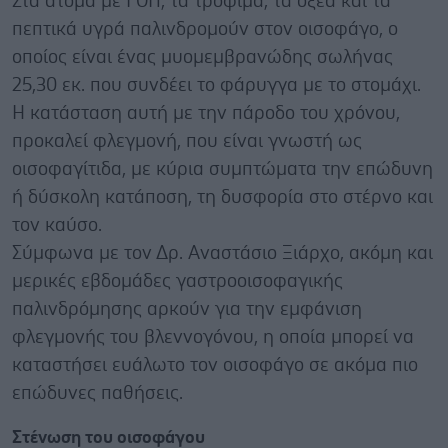
Στα άτομα με ΓΟΠ, τα τρόφιμα, τα οξέα και τα
πεπτικά υγρά παλινδρομούν στον οισοφάγο, ο
οποίος είναι ένας μυομεμβρανώδης σωλήνας
25,30 εκ. που συνδέει το φάρυγγα με το στομάχι.
Η κατάσταση αυτή με την πάροδο του χρόνου,
προκαλεί φλεγμονή, που είναι γνωστή ως
οισοφαγίτιδα, με κύρια συμπτώματα την επώδυνη
ή δύσκολη κατάποση, τη δυσφορία στο στέρνο και
τον καύσο.
Σύμφωνα με τον Δρ. Αναστάσιο Ξιάρχο, ακόμη και
μερικές εβδομάδες γαστροοισοφαγικής
παλινδρόμησης αρκούν για την εμφάνιση
φλεγμονής του βλεννογόνου, η οποία μπορεί να
καταστήσει ευάλωτο τον οισοφάγο σε ακόμα πιο
επώδυνες παθήσεις.
Στένωση του οισοφάγου