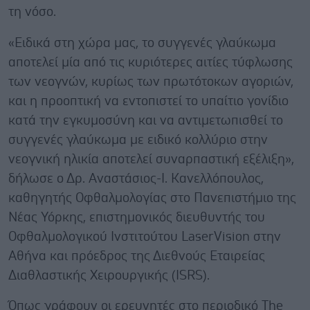
τη νόσο.
«Ειδικά στη χώρα μας, το συγγενές γλαύκωμα
αποτελεί μία από τις κυριότερες αιτίες τύφλωσης
των νεογνών, κυρίως των πρωτότοκων αγοριών,
και η προοπτική να εντοπιστεί το υπαίτιο γονίδιο
κατά την εγκυμοσύνη και να αντιμετωπισθεί το
συγγενές γλαύκωμα με ειδικό κολλύριο στην
νεογνική ηλικία αποτελεί συναρπαστική εξέλιξη»,
δήλωσε ο Δρ. Αναστάσιος-Ι. Κανελλόπουλος,
καθηγητής Οφθαλμολογίας στο Πανεπιστήμιο της
Νέας Υόρκης, επιστημονικός διευθυντής του
Οφθαλμολογικού Ινστιτούτου LaserVision στην
Αθήνα και πρόεδρος της Διεθνούς Εταιρείας
Διαθλαστικής Χειρουργικής (ISRS).
Όπως γράφουν οι ερευνητές στο περιοδικό The