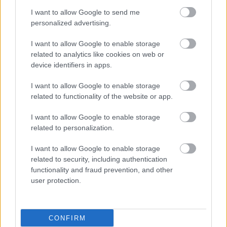
I want to allow Google to send me
shares
personalized advertising.
I want to allow Google to enable storage
related to analytics like cookies on web or
ΔΙΑΒΑΣΤΕ ΑΚΟΜΑ
device identifiers in apps.
Ωφελεί την υγεία ο
I want to allow Google to enable storage
ύπνος χωρίς μαξιλάρι;
related to functionality of the website or app.
[μελέτη]
I want to allow Google to enable storage
related to personalization.
I want to allow Google to enable storage
Παγκόσμια Εβδομάδα
related to security, including authentication
Γλαυκώματος: Ο
functionality and fraud prevention, and other
προληπτικός έλεγχος
user protection.
σώζει την όραση
CONFIRM