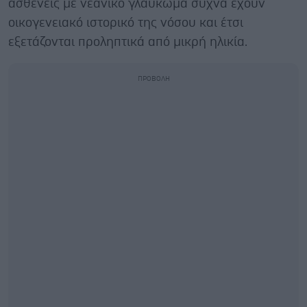
ασθενείς με νεανικό γλαύκωμα συχνά έχουν
οικογενειακό ιστορικό της νόσου και έτσι
εξετάζονται προληπτικά από μικρή ηλικία.