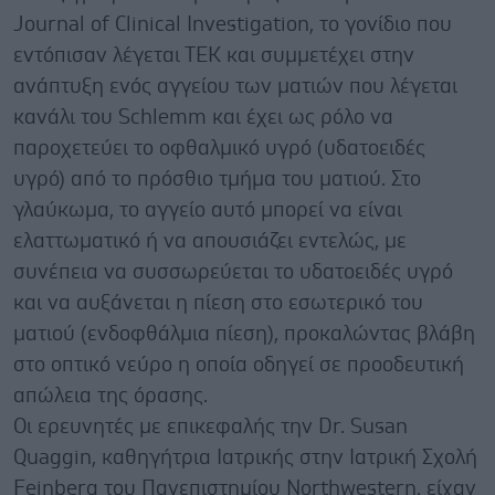
Journal of Clinical Investigation, το γονίδιο που
εντόπισαν λέγεται ΤΕΚ και συμμετέχει στην
ανάπτυξη ενός αγγείου των ματιών που λέγεται
κανάλι του Schlemm και έχει ως ρόλο να
παροχετεύει το οφθαλμικό υγρό (υδατοειδές
υγρό) από το πρόσθιο τμήμα του ματιού. Στο
γλαύκωμα, το αγγείο αυτό μπορεί να είναι
ελαττωματικό ή να απουσιάζει εντελώς, με
συνέπεια να συσσωρεύεται το υδατοειδές υγρό
και να αυξάνεται η πίεση στο εσωτερικό του
ματιού (ενδοφθάλμια πίεση), προκαλώντας βλάβη
στο οπτικό νεύρο η οποία οδηγεί σε προοδευτική
απώλεια της όρασης.
Οι ερευνητές με επικεφαλής την Dr. Susan
Quaggin, καθηγήτρια Ιατρικής στην Ιατρική Σχολή
Feinberg του Πανεπιστημίου Northwestern, είχαν