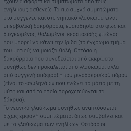
έχουν διαφορετικά συμπτώματα από τους
ενήλικους ασθενείς. Τα πιο συχνά συμπτώματα
στο συγγενές και στο νηπιακό γλαύκωμα είναι
υπερβολική δακρύρροια, ευαισθησία στο φως και
διογκωμένος, θολωμένος κερατοειδής χιτώνας
που μπορεί να κάνει την ίριδα (το έγχρωμο τμήμα
του ματιού) να μοιάζει θολή. Ωστόσο η
δακρύρροια που συνοδεύεται από εκκρίματα
συνήθως δεν προκαλείται από γλαύκωμα, αλλά
από συγγενή απόφραξη του ρινοδακρυϊκού πόρου
(είναι το «σωληνάκι» που ενώνει τα μάτια με τη
μύτη και από το οποίο παροχετεύονται τα
δάκρυα).
Το νεανικό γλαύκωμα συνήθως αναπτύσσεται
δίχως εμφανή συμπτώματα, όπως συμβαίνει και
με το γλαύκωμα των ενηλίκων. Ωστόσο οι