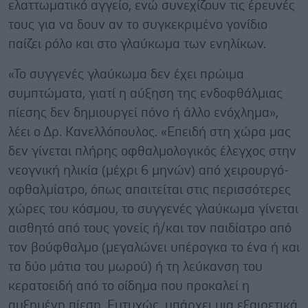
ελαττωματικό αγγείο, ενώ συνεχίζουν τις έρευνές
τους για να δουν αν το συγκεκριμένο γονίδιο
παίζει ρόλο και στο γλαύκωμα των ενηλίκων.
«Το συγγενές γλαύκωμα δεν έχει πρώιμα
συμπτώματα, γιατί η αύξηση της ενδοφθάλμιας
πίεσης δεν δημιουργεί πόνο ή άλλο ενόχλημα»,
λέει ο Δρ. Κανελλόπουλος. «Επειδή στη χώρα μας
δεν γίνεται πλήρης οφθαλμολογικός έλεγχος στην
νεογνική ηλικία (μέχρι 6 μηνών) από χειρουργό-
οφθαλμίατρο, όπως απαιτείται στις περισσότερες
χώρες του κόσμου, το συγγενές γλαύκωμα γίνεται
αισθητό από τους γονείς ή/και τον παιδίατρο από
τον βούφθαλμο (μεγαλώνει υπέρογκα το ένα ή και
τα δύο μάτια του μωρού) ή τη λεύκανση του
κερατοειδή από το οίδημα που προκαλεί η
αυξημένη πίεση. Ευτυχώς, υπάρχει μια εξαιρετικά