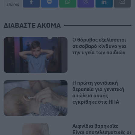
shares
ΔΙΑΒΑΣΤΕ ΑΚΟΜΑ
Ο θόρυβος εξελίσσεται
σε σοβαρό κίνδυνο για
την υγεία των παιδιών
Η πρώτη γονιδιακή
θεραπεία για γενετική
απώλεια ακοής
εγκρίθηκε στις ΗΠΑ
Αιφνίδια βαρηκοΐα:
Είναι αποτελεσματικές οι