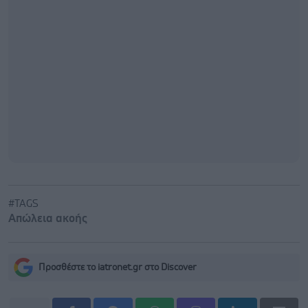
#TAGS
Απώλεια ακοής
Προσθέστε το iatronet.gr στο Discover