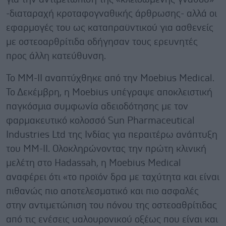
-διαταραχή κροταφογναθικής άρθρωσης- αλλά οι
εφαρμογές του ως καταπραϋντικού για ασθενείς
με οστεοαρθρίτιδα οδήγησαν τους ερευνητές
προς άλλη κατεύθυνση.
Το ΜΜ-ΙΙ αναπτύχθηκε από την Moebius Medical.
Το Δεκέμβρη, η Moebius υπέγραψε αποκλειστική
παγκόσμια συμφωνία αδειοδότησης με τον
φαρμακευτικό κολοσσό Sun Pharmaceutical
Industries Ltd της Ινδίας για περαιτέρω ανάπτυξη
του MM-II. Ολοκληρώνοντας την πρώτη κλινική
μελέτη στο Hadassah, η Moebius Medical
αναφέρει ότι «το προϊόν δρα με ταχύτητα και είναι
πιθανώς πιο αποτελεσματικό και πιο ασφαλές
στην αντιμετώπιση του πόνου της οστεοαθρίτιδας
από τις ενέσεις υαλουρονικού οξέως που είναι και