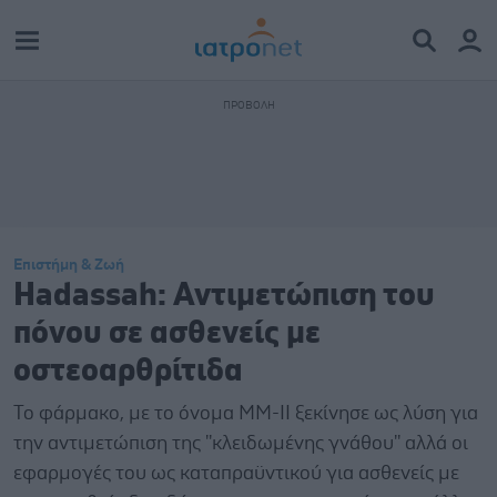
Επιστήμη & Ζωή
Hadassah: Αντιμετώπιση του
πόνου σε ασθενείς με
οστεοαρθρίτιδα
To φάρμακο, με το όνομα ΜΜ-ΙΙ ξεκίνησε ως λύση για
την αντιμετώπιση της ''κλειδωμένης γνάθου'' αλλά οι
εφαρμογές του ως καταπραϋντικού για ασθενείς με