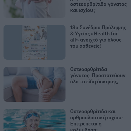
οστεοαρθρίτιδα γόνατος
και ισχίου ;
18ο Συνέδριο Πρόληψης
& Υγείας «Health for
all» ανοιχτό για όλους
του ασθενείς!
Οστεοαρθρίτιδα
γόνατος: Προστατεύουν
όλα τα είδη άσκησης;
Οστεοαρθρίτιδα και
αρθροπλαστική ισχίου:
Επιτρέπεται η
κολύμβηση;