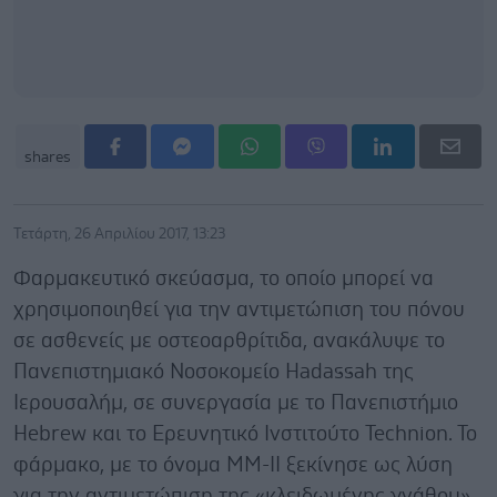
shares
Τετάρτη, 26 Απριλίου 2017, 13:23
Φαρμακευτικό σκεύασμα, το οποίο μπορεί να
χρησιμοποιηθεί για την αντιμετώπιση του πόνου
σε ασθενείς με οστεοαρθρίτιδα, ανακάλυψε το
Πανεπιστημιακό Νοσοκομείο Hadassah της
Ιερουσαλήμ, σε συνεργασία με το Πανεπιστήμιο
Hebrew και το Ερευνητικό Ινστιτούτο Technion. To
φάρμακο, με το όνομα ΜΜ-ΙΙ ξεκίνησε ως λύση
για την αντιμετώπιση της «κλειδωμένης γνάθου»