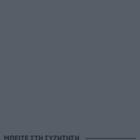
ΜΠΕΙΤΕ ΣΤΗ ΣΥΖΗΤΗΣΗ