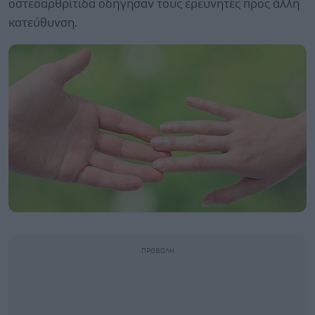
οστεοαρθρίτιδα οδήγησαν τους ερευνητές προς άλλη
κατεύθυνση.