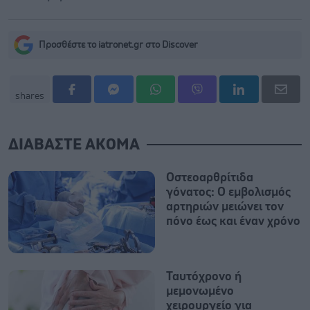
Προσθέστε το iatronet.gr στο Discover
shares
ΔΙΑΒΑΣΤΕ ΑΚΟΜΑ
Οστεοαρθρίτιδα
γόνατος: Ο εμβολισμός
αρτηριών μειώνει τον
πόνο έως και έναν χρόνο
Ταυτόχρονο ή
μεμονωμένο
χειρουργείο για