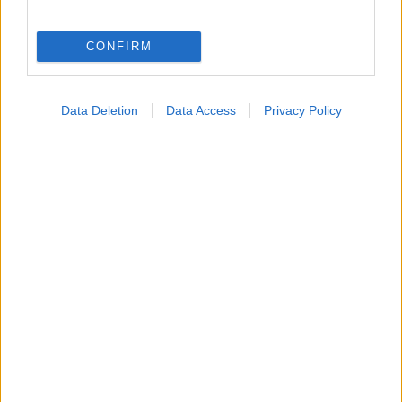
CONFIRM
Data Deletion
Data Access
Privacy Policy
Σημάδια διπολικής διαταραχής