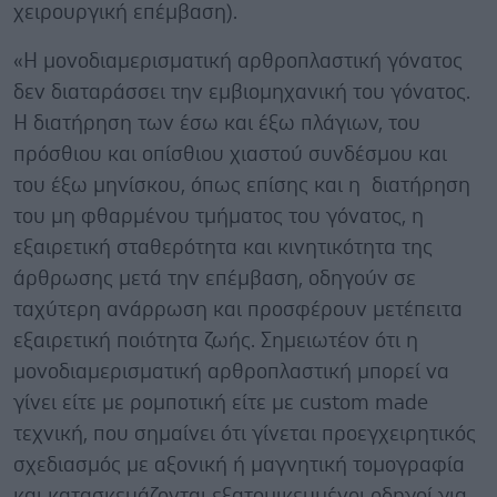
χειρουργική επέμβαση).
«Η μονοδιαμερισματική αρθροπλαστική γόνατος
δεν διαταράσσει την εμβιομηχανική του γόνατος.
Η διατήρηση των έσω και έξω πλάγιων, του
πρόσθιου και οπίσθιου χιαστού συνδέσμου και
του έξω μηνίσκου, όπως επίσης και η διατήρηση
του μη φθαρμένου τμήματος του γόνατος, η
εξαιρετική σταθερότητα και κινητικότητα της
άρθρωσης μετά την επέμβαση, οδηγούν σε
ταχύτερη ανάρρωση και προσφέρουν μετέπειτα
εξαιρετική ποιότητα ζωής. Σημειωτέον ότι η
μονοδιαμερισματική αρθροπλαστική μπορεί να
γίνει είτε με ρομποτική είτε με custom made
τεχνική, που σημαίνει ότι γίνεται προεγχειρητικός
σχεδιασμός με αξονική ή μαγνητική τομογραφία
και κατασκευάζονται εξατομικευμένοι οδηγοί για