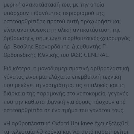
μερική αντικατάστασή του, με την οποία
υπάρχουν πιθανότητες περιορισμού της
οστεοαρθρίτιδας προτού αυτή προχωρήσει και
είναι αναπόφευκτη η ολική αντικατάσταση της
άρθρωσης», σημειώνει ο ορθοπεδικός-χειρουργός
Δρ. Βασίλης Βερναρδάκης, Διευθυντής Γ'
Ορθοπεδικής Κλινικής του ΙΑΣΩ GENERAL.
Ειδικότερα, η μονοδιαμερισματική αρθροπλαστική
γόνατος είναι μια ελάχιστα επεμβατική τεχνική
που μειώνει τη νοσηρότητα, τις επιπλοκές και τη
διάρκεια της παραμονής στο νοσοκομείο, γεγονός
που την καθιστά ιδανική για όσους πάσχουν από
οστεοαρθρίτιδα σε ένα τμήμα του γονάτου τους.
«Η αρθροπλαστική Oxford Uni knee έχει εξελιχθεί
τα τελευταία 40 χρόνια και για αυτό παρατηρείται