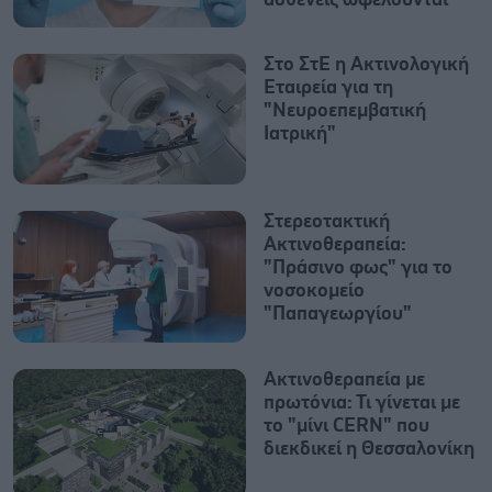
Στο ΣτΕ η Ακτινολογική
Εταιρεία για τη
"Νευροεπεμβατική
Ιατρική"
Στερεοτακτική
Ακτινοθεραπεία:
"Πράσινο φως" για το
νοσοκομείο
"Παπαγεωργίου"
Ακτινοθεραπεία με
πρωτόνια: Τι γίνεται με
το "μίνι CERN" που
διεκδικεί η Θεσσαλονίκη