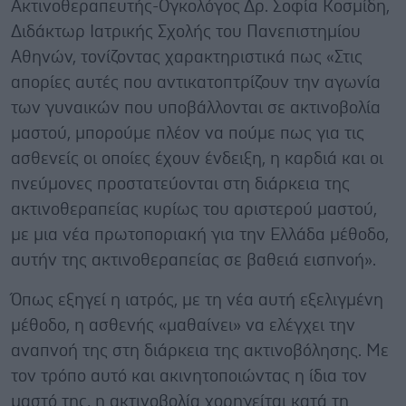
Ακτινοθεραπευτής-Ογκολόγος Δρ. Σοφία Κοσμίδη,
Διδάκτωρ Ιατρικής Σχολής του Πανεπιστημίου
Αθηνών, τονίζοντας χαρακτηριστικά πως «Στις
απορίες αυτές που αντικατοπτρίζουν την αγωνία
των γυναικών που υποβάλλονται σε ακτινοβολία
μαστού, μπορούμε πλέον να πούμε πως για τις
ασθενείς οι οποίες έχουν ένδειξη, η καρδιά και οι
πνεύμονες προστατεύονται στη διάρκεια της
ακτινοθεραπείας κυρίως του αριστερού μαστού,
με μια νέα πρωτοποριακή για την Ελλάδα μέθοδο,
αυτήν της ακτινοθεραπείας σε βαθειά εισπνοή».
Όπως εξηγεί η ιατρός, με τη νέα αυτή εξελιγμένη
μέθοδο, η ασθενής «μαθαίνει» να ελέγχει την
αναπνοή της στη διάρκεια της ακτινοβόλησης. Με
τον τρόπο αυτό και ακινητοποιώντας η ίδια τον
μαστό της, η ακτινοβολία χορηγείται κατά τη