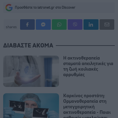
Προσθέστε το iatronet.gr στο Discover
shares
ΔΙΑΒΑΣΤΕ ΑΚΟΜΑ
Η ακτινοθεραπεία
σταματά απειλητικές για
τη ζωή κοιλιακές
αρρυθμίες
Καρκίνος προστάτη:
Ορμονοθεραπεία στη
μετεγχειρητική
ακτινοθεραπεία - Ποιοι
ασθενείς ωφελούνται