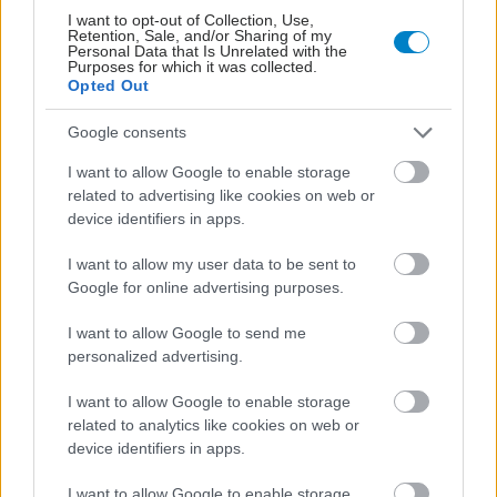
I want to opt-out of Collection, Use,
Retention, Sale, and/or Sharing of my
Personal Data that Is Unrelated with the
Purposes for which it was collected.
Opted Out
Google consents
I want to allow Google to enable storage
related to advertising like cookies on web or
device identifiers in apps.
I want to allow my user data to be sent to
Google for online advertising purposes.
I want to allow Google to send me
personalized advertising.
I want to allow Google to enable storage
related to analytics like cookies on web or
device identifiers in apps.
ΣΗΜΕΡΑ ΣΤΟ IATRONET.GR
I want to allow Google to enable storage