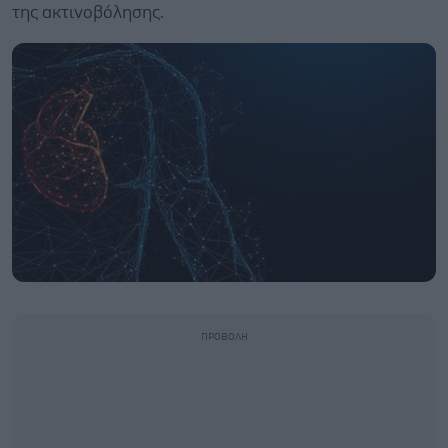
της ακτινοβόλησης.