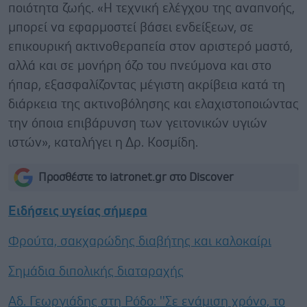
ποιότητα ζωής. «Η τεχνική ελέγχου της αναπνοής,
μπορεί να εφαρμοστεί βάσει ενδείξεων, σε
επικουρική ακτινοθεραπεία στον αριστερό μαστό,
αλλά και σε μονήρη όζο του πνεύμονα και στο
ήπαρ, εξασφαλίζοντας μέγιστη ακρίβεια κατά τη
διάρκεια της ακτινοβόλησης και ελαχιστοποιώντας
την όποια επιβάρυνση των γειτονικών υγιών
ιστών», καταλήγει η Δρ. Κοσμίδη.
Προσθέστε το iatronet.gr στο Discover
Ειδήσεις υγείας σήμερα
Φρούτα, σακχαρώδης διαβήτης και καλοκαίρι
Σημάδια διπολικής διαταραχής
Αδ. Γεωργιάδης στη Ρόδο: ''Σε ενάμιση χρόνο, το