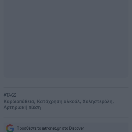
#TAGS
Καρδιοπάθεια
,
Κατάχρηση αλκοόλ
,
Χοληστερόλη
,
Αρτηριακή πίεση
Προσθέστε το iatronet.gr στο Discover