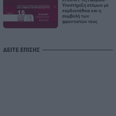
Υποστήριξη ατόμων με
καρδιοπάθεια και η
συμβολή των
φροντιστών τους
ΔΕΙΤΕ ΕΠΙΣΗΣ