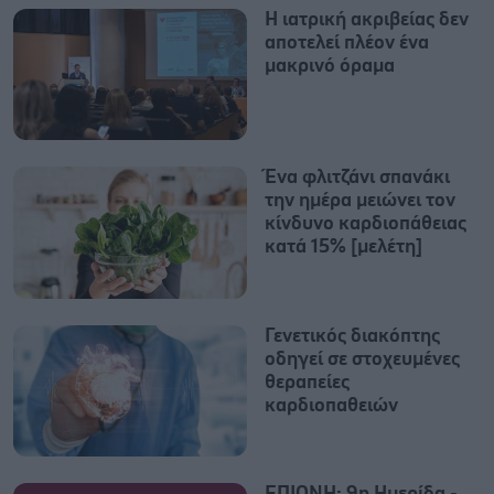
Η ιατρική ακριβείας δεν
αποτελεί πλέον ένα
μακρινό όραμα
Ένα φλιτζάνι σπανάκι
την ημέρα μειώνει τον
κίνδυνο καρδιοπάθειας
κατά 15% [μελέτη]
Γενετικός διακόπτης
οδηγεί σε στοχευμένες
θεραπείες
καρδιοπαθειών
ΕΠΙΟΝΗ: 9η Ημερίδα -