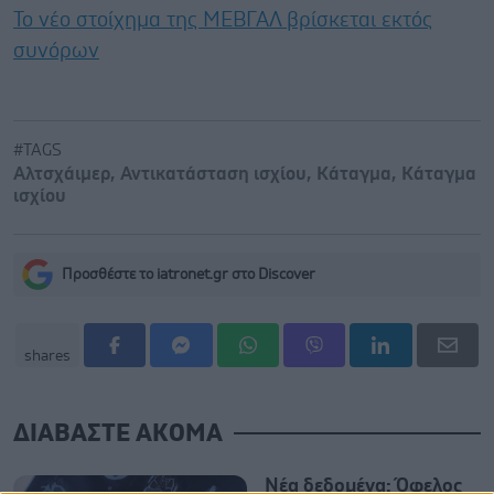
Το νέο στοίχημα της ΜΕΒΓΑΛ βρίσκεται εκτός
συνόρων
#TAGS
Αλτσχάιμερ
,
Αντικατάσταση ισχίου
,
Κάταγμα
,
Κάταγμα
ισχίου
Προσθέστε το iatronet.gr στο Discover
shares
ΔΙΑΒΑΣΤΕ ΑΚΟΜΑ
Νέα δεδομένα: Όφελος