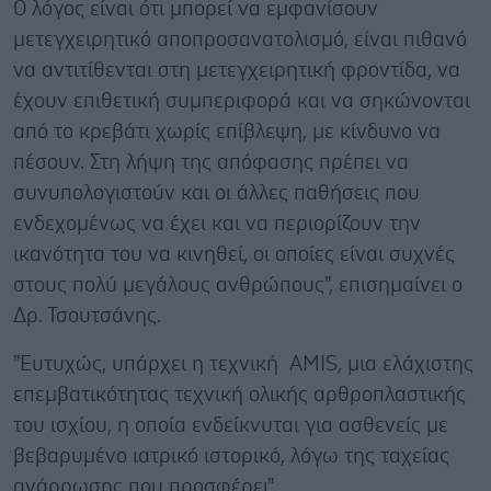
Ο λόγος είναι ότι μπορεί να εμφανίσουν
μετεγχειρητικό αποπροσανατολισμό, είναι πιθανό
να αντιτίθενται στη μετεγχειρητική φροντίδα, να
έχουν επιθετική συμπεριφορά και να σηκώνονται
από το κρεβάτι χωρίς επίβλεψη, με κίνδυνο να
πέσουν. Στη λήψη της απόφασης πρέπει να
συνυπολογιστούν και οι άλλες παθήσεις που
ενδεχομένως να έχει και να περιορίζουν την
ικανότητα του να κινηθεί, οι οποίες είναι συχνές
στους πολύ μεγάλους ανθρώπους", επισημαίνει ο
Δρ. Τσουτσάνης.
"Ευτυχώς, υπάρχει η τεχνική AMIS, μια ελάχιστης
επεμβατικότητας τεχνική ολικής αρθροπλαστικής
του ισχίου, η οποία ενδείκνυται για ασθενείς με
βεβαρυμένο ιατρικό ιστορικό, λόγω της ταχείας
ανάρρωσης που προσφέρει".