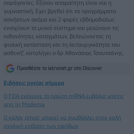
παράγοντες. Εξίσου απαραίτητη είναι και η
γυμναστική. Έχει βρεθεί ότι τα προγράμματα
ασκήσεων ακόμα και 2 φορές εβδομαδιαίως
ενισχύουν το μυϊκό σύστημα και μειώνουν τις
πιθανότητες καταγμάτων, βελτιώνοντας τη
φυσική κατάσταση και τη λειτουργικότητα του
ασθενή", καταλήγει ο δρ Αθανάσιος Τσουτσάνης.
Προσθέστε το iatronet.gr στο Discover
Ειδήσεις υγείας σήμερα
Ο FDA ενέκρινε το πρώτο mRNA εμβόλιο γρίπης
από τη Moderna
Ο καλός ύπνος μπορεί να συμβάλλει στην καλή
σχολική επίδοση των εφήβων