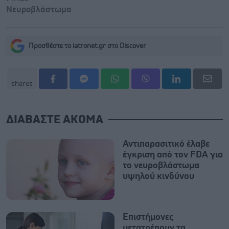
Νευροβλάστωμα
Προσθέστε το iatronet.gr στο Discover
shares
ΔΙΑΒΑΣΤΕ ΑΚΟΜΑ
Αντιπαρασιτικό έλαβε
έγκριση από τον FDA για
το νευροβλάστωμα
υψηλού κινδύνου
Επιστήμονες
μετατρέπουν τα