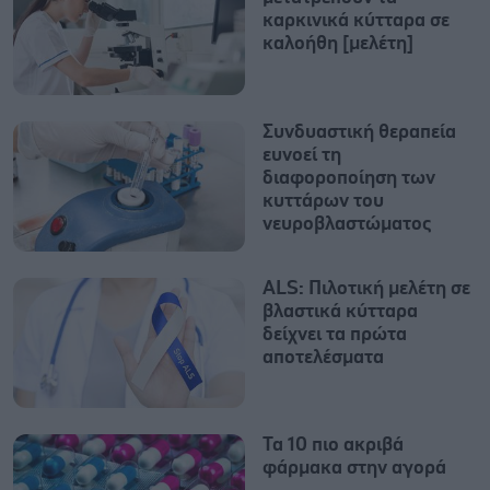
καρκινικά κύτταρα σε
καλοήθη [μελέτη]
Συνδυαστική θεραπεία
ευνοεί τη
διαφοροποίηση των
κυττάρων του
νευροβλαστώματος
ALS: Πιλοτική μελέτη σε
βλαστικά κύτταρα
δείχνει τα πρώτα
αποτελέσματα
Τα 10 πιο ακριβά
φάρμακα στην αγορά