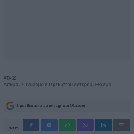
#TAGS
Άσθμα
,
Σύνδρομο ευερέθιστου εντέρου
,
Έκζεμα
Προσθέστε το iatronet.gr στο Discover
shares