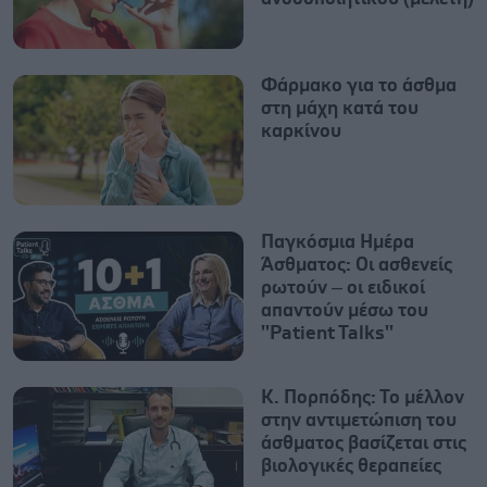
Φάρμακο για το άσθμα
στη μάχη κατά του
καρκίνου
Παγκόσμια Ημέρα
Άσθματος: Οι ασθενείς
ρωτούν – οι ειδικοί
απαντούν μέσω του
''Patient Talks''
Κ. Πορπόδης: Το μέλλον
στην αντιμετώπιση του
άσθματος βασίζεται στις
βιολογικές θεραπείες