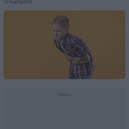
τα ευρήματα.