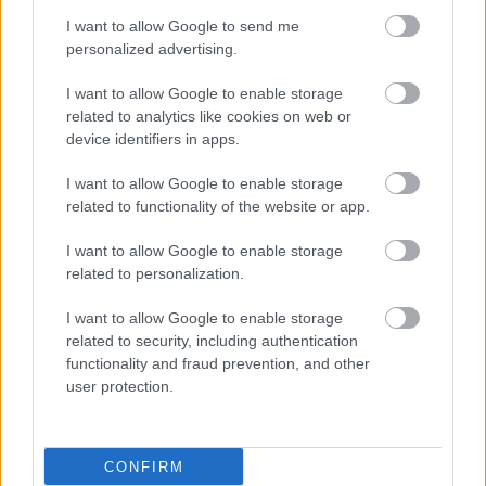
ελληνική συμμετοχή
I want to allow Google to send me
personalized advertising.
Ακόμα και ελαφρά
I want to allow Google to enable storage
Covid-19 μπορεί να
related to analytics like cookies on web or
αφήσει προβλήματα στα
device identifiers in apps.
μάτια [μελέτη]
I want to allow Google to enable storage
related to functionality of the website or app.
ΕΟΔΥ: σε χαμηλά
I want to allow Google to enable storage
επίπεδα CoViD, γρίπη και
related to personalization.
RSV
I want to allow Google to enable storage
related to security, including authentication
functionality and fraud prevention, and other
user protection.
ΔΕΙΤΕ ΕΠΙΣΗΣ
CONFIRM