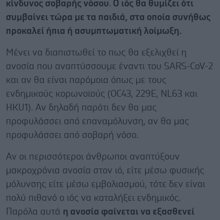
κίνδυνος σοβαρής νόσου
.
Ο ιός θα θυμίζει ότι
συμβαίνει τώρα με τα παιδιά, στα οποία συνήθως
προκαλεί ήπια ή ασυμπτωματική λοίμωξη.
Μένει να διαπιστωθεί το πως θα εξελιχθεί η
ανοσία που αναπτύσσουμε έναντι του SARS-CoV-2
και αν θα είναι παρόμοια όπως με τους
ενδημικούς κορωνοϊούς (OC43, 229E, NL63 και
HKU1). Αν δηλαδή παρότι δεν θα μας
προφυλάσσει από επαναμόλυνση, αν θα μας
προφυλάσσει από σοβαρή νόσο.
Αν οι περισσότεροι άνθρωποι αναπτύξουν
μακροχρόνια ανοσία στον ιό, είτε μέσω φυσικής
μόλυνσης είτε μέσω εμβολιασμού, τότε δεν είναι
πολύ πιθανό ο ιός να καταλήξει ενδημικός.
Παρόλα αυτά
η ανοσία φαίνεται να εξασθενεί