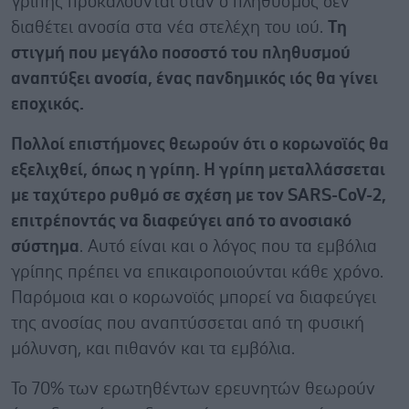
γρίπης προκαλούνται όταν ο πληθυσμός δεν
διαθέτει ανοσία στα νέα στελέχη του ιού.
Τη
στιγμή που μεγάλο ποσοστό του πληθυσμού
αναπτύξει ανοσία, ένας πανδημικός ιός θα γίνει
εποχικός.
Πολλοί επιστήμονες θεωρούν ότι ο κορωνοϊός θα
εξελιχθεί, όπως η γρίπη. Η γρίπη μεταλλάσσεται
με ταχύτερο ρυθμό σε σχέση με τον SARS-CoV-2,
επιτρέποντάς να διαφεύγει από το ανοσιακό
σύστημα
. Αυτό είναι και ο λόγος που τα εμβόλια
γρίπης πρέπει να επικαιροποιούνται κάθε χρόνο.
Παρόμοια και ο κορωνοϊός μπορεί να διαφεύγει
της ανοσίας που αναπτύσσεται από τη φυσική
μόλυνση, και πιθανόν και τα εμβόλια.
Το 70% των ερωτηθέντων ερευνητών θεωρούν