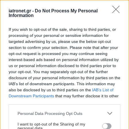
iatronet.gr -
Do Not Process My Personal
Information
If you wish to opt-out of the sale, sharing to third parties, or
processing of your personal or sensitive information for
targeted advertising by us, please use the below opt-out
section to confirm your selection. Please note that after your
opt-out request is processed you may continue seeing
interest-based ads based on personal information utilized by
us or personal information disclosed to third parties prior to
your opt-out. You may separately opt-out of the further
disclosure of your personal information by third parties on the
IAB’s list of downstream participants. This information may
also be disclosed by us to third parties on the
IAB’s List of
Downstream Participants
that may further disclose it to other
third parties.
Please note that this website/app uses one or more Google
Personal Data Processing Opt Outs
services and may gather and store information including but
not limited to your visit or usage behaviour. You may click to
I want to opt-out of the Sharing of my
personal data.