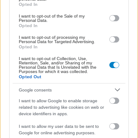
grant or deny consent to Google and its third-party tags to
Opted In
use your data for below specified purposes in below Google
consent section.
I want to opt-out of the Sale of my
Personal Data.
Opted In
I want to opt-out of processing my
Personal Data for Targeted Advertising.
Opted In
I want to opt-out of Collection, Use,
Retention, Sale, and/or Sharing of my
Personal Data that Is Unrelated with the
Purposes for which it was collected.
Opted Out
Google consents
I want to allow Google to enable storage
related to advertising like cookies on web or
device identifiers in apps.
I want to allow my user data to be sent to
Google for online advertising purposes.