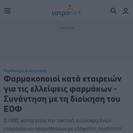
Περίθαλψη & Ασφάλιση
Φαρμακοποιοί κατά εταιρειών
για τις ελλείψεις φαρμάκων -
Συνάντηση με τη διοίκηση του
ΕΟΦ
Ο ΠΦΣ κατήγγειλε την τακτική συγκεκριμένων
εταιρειών να προμηθεύουν με ελάχιστες ποσότητες