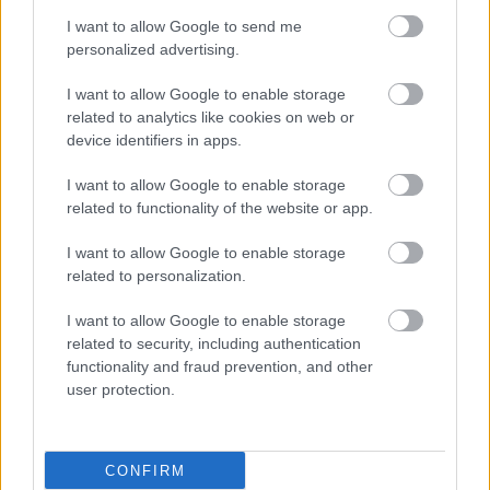
I want to allow Google to send me
personalized advertising.
I want to allow Google to enable storage
Ψείρες: Πώς θα
related to analytics like cookies on web or
αντιμετωπίσω τον
device identifiers in apps.
αόρατο μπελά
I want to allow Google to enable storage
related to functionality of the website or app.
I want to allow Google to enable storage
Ψείρες στα μαλλιά: Πώς
related to personalization.
αντιμετωπίζονται;
I want to allow Google to enable storage
related to security, including authentication
functionality and fraud prevention, and other
user protection.
Νέα ANTI-LICE και LICE
PROTECT και…ψείρες
και κόνιδες
CONFIRM
εξαφανίζονται