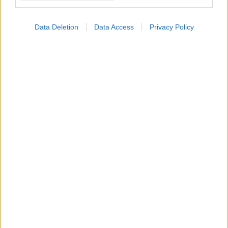
Data Deletion
Data Access
Privacy Policy
Ψείρες
ΔΕΙΤΕ ΕΠΙΣΗΣ