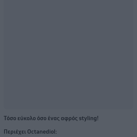
Τόσο εύκολο όσο ένας αφρός styling!
Περιέχει Οctanediol: