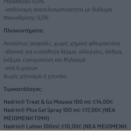
Μαλαθείου 0,5%
-ισοδύναμη αποτελεσματικότητα με διάλυμα
Φαινοθρίνης 0,5%
Πλεονεκτήματα:
Απολύτως ασφαλές, χωρίς χημικά φθειροκτόνα
-ιδανικό για ευαίσθητο δέρμα, αλλεργίες, άσθμα,
έκζεμα, εγκυμοσύνη και θηλασμό
-από 6 μηνών
Χωρίς χτένισμα ή χτενάκι
Τιμοκατάλογος:
Hedrin® Τreat & Go Mousse 100 ml: €14,00€
Hedrin® Plus Gel Spray 100 ml: €17,00€ (NEA
MEIΩΜΕΝΗ ΤΙΜΗ)
Hedrin® Lotion 100ml: €10,00€ (NEA MEIΩΜΕΝΗ