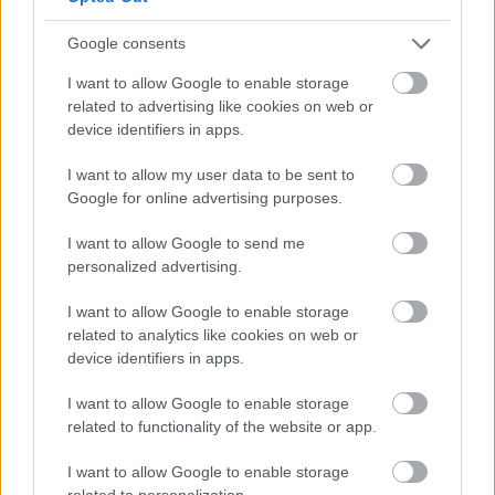
Google consents
I want to allow Google to enable storage
Οι αλλαγές στο σώμα που θεωρούνται φυσιολογικές
related to advertising like cookies on web or
με το πέρασμα του χρόνου
device identifiers in apps.
I want to allow my user data to be sent to
Google for online advertising purposes.
I want to allow Google to send me
personalized advertising.
I want to allow Google to enable storage
related to analytics like cookies on web or
device identifiers in apps.
I want to allow Google to enable storage
related to functionality of the website or app.
I want to allow Google to enable storage
Η αποφυγή 3 παραγόντων κινδύνου στη μέση ηλικία
related to personalization.