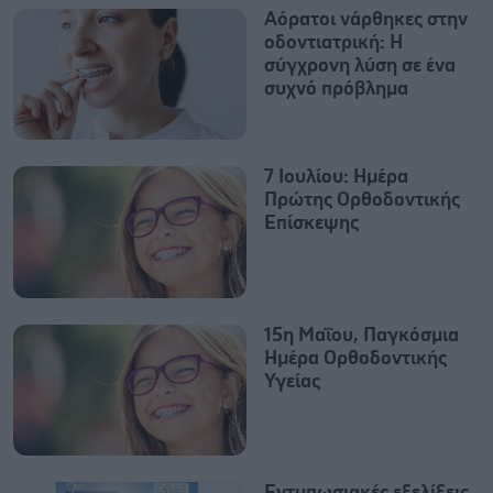
Αόρατοι νάρθηκες στην
οδοντιατρική: Η
σύγχρονη λύση σε ένα
συχνό πρόβλημα
7 Ιουλίου: Ημέρα
Πρώτης Ορθοδοντικής
Επίσκεψης
15η Μαΐου, Παγκόσμια
Ημέρα Ορθοδοντικής
Υγείας
Εντυπωσιακές εξελίξεις