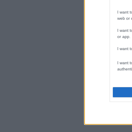
I want t
web or d
I want t
or app.
I want t
I want t
authenti