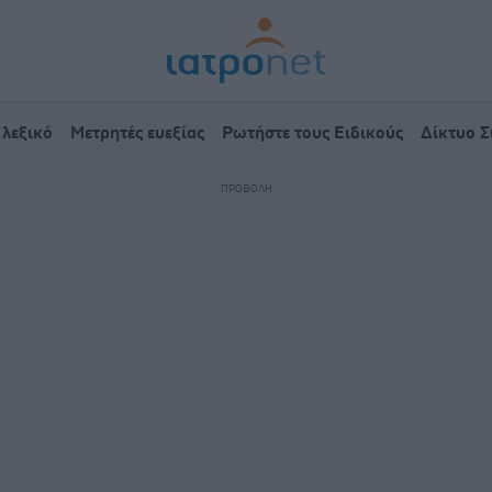
 λεξικό
Μετρητές ευεξίας
Ρωτήστε τους Ειδικούς
Δίκτυο 