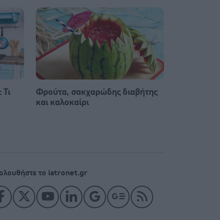
 Τι
Φρούτα, σακχαρώδης διαβήτης
και καλοκαίρι
ολουθήστε το iatronet.gr