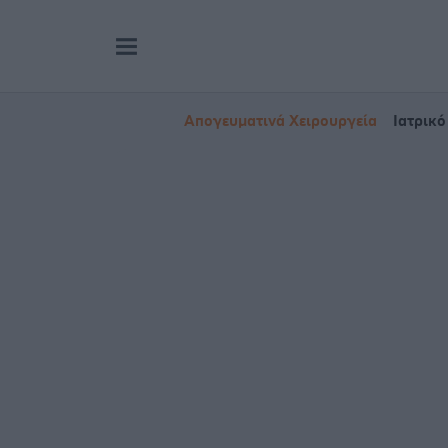
Απογευματινά Χειρουργεία
Ιατρικό