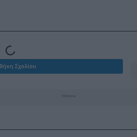
Loading...
θήκη Σχολίου