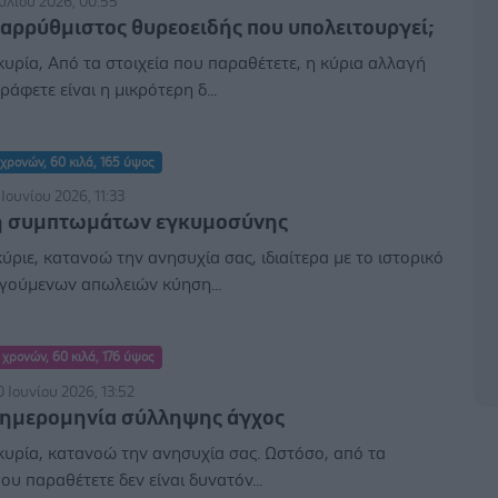
ουλίου 2026, 00:55
αρρύθμιστος θυρεοειδής που υπολειτουργεί;
υρία, Από τα στοιχεία που παραθέτετε, η κύρια αλλαγή
ράφετε είναι η μικρότερη δ...
χρονών, 60 κιλά, 165 ύψος
Ιουνίου 2026, 11:33
 συμπτωμάτων εγκυμοσύνης
ύριε, κατανοώ την ανησυχία σας, ιδιαίτερα με το ιστορικό
γούμενων απωλειών κύηση...
 χρονών, 60 κιλά, 176 ύψος
 Ιουνίου 2026, 13:52
 ημερομηνία σύλληψης άγχος
υρία, κατανοώ την ανησυχία σας. Ωστόσο, από τα
που παραθέτετε δεν είναι δυνατόν...