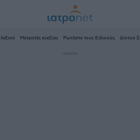
 λεξικό
Μετρητές ευεξίας
Ρωτήστε τους Ειδικούς
Δίκτυο 