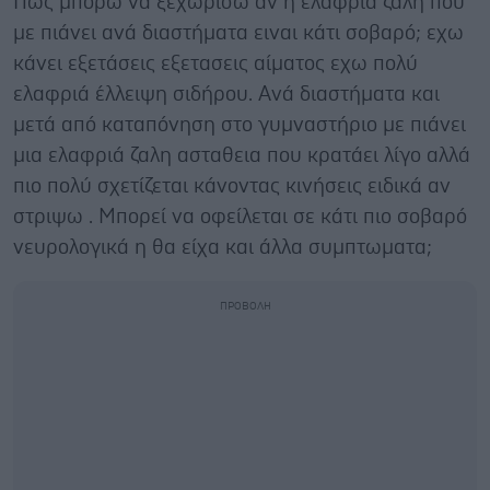
Πως μπορώ να ξεχωρίσω αν η ελαφριά ζαλη που
με πιάνει ανά διαστήματα ειναι κάτι σοβαρό; εχω
κάνει εξετάσεις εξετασεις αίματος εχω πολύ
ελαφριά έλλειψη σιδήρου. Ανά διαστήματα και
μετά από καταπόνηση στο γυμναστήριο με πιάνει
μια ελαφριά ζαλη ασταθεια που κρατάει λίγο αλλά
πιο πολύ σχετίζεται κάνοντας κινήσεις ειδικά αν
στριψω . Μπορεί να οφείλεται σε κάτι πιο σοβαρό
νευρολογικά η θα είχα και άλλα συμπτωματα;