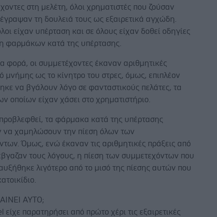
χοντες στη μελέτη, όλοι χρηματιστές που ζούσαν
ιέγραψαν τη δουλειά τους ως εξαιρετικά αγχώδη.
όλοι είχαν υπέρταση και σε όλους είχαν δοθεί οδηγίες
ψη φαρμάκων κατά της υπέρτασης.
ια φορά, οι συμμετέχοντες έκαναν αριθμητικές
ό μνήμης ως το κίνητρο του στρες, όμως, επιπλέον
ηκε να βγάλουν λόγο σε φανταστικούς πελάτες, τα
ν οποίων είχαν χάσει στο χρηματιστήριο.
 προβλεφθεί, τα φάρμακα κατά της υπέρτασης
 να χαμηλώσουν την πίεση όλων των
των. Όμως, ενώ έκαναν τις αριθμητικές πράξεις από
έβγαζαν τους λόγους, η πίεση των συμμετεχόντων που
αυξήθηκε λιγότερο από το μισό της πίεσης αυτών που
κατοικίδιο.
ΑΙΝΕΙ ΑΥΤΟ;
el είχε παρατηρήσει από πρώτο χέρι τις εξαιρετικές