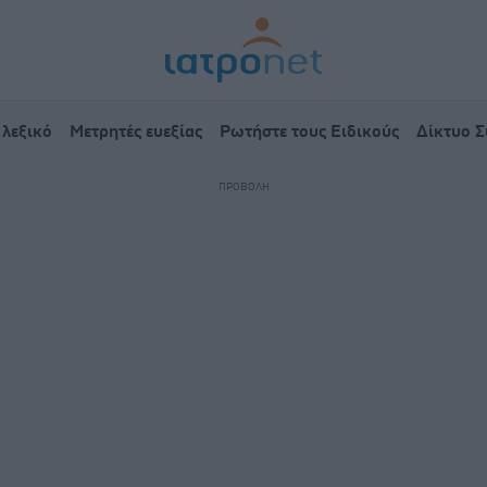
 λεξικό
Μετρητές ευεξίας
Ρωτήστε τους Ειδικούς
Δίκτυο 