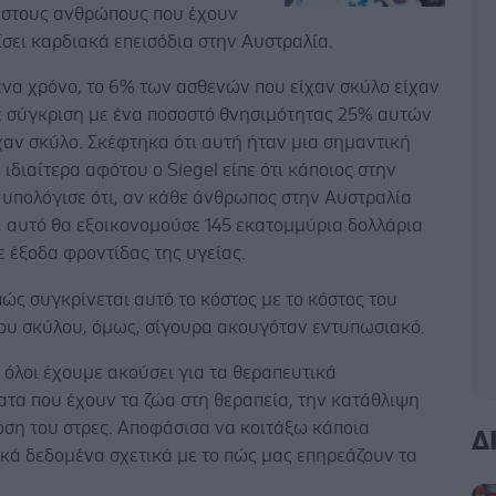
α στους ανθρώπους που έχουν
σει καρδιακά επεισόδια στην Αυστραλία.
ένα χρόνο, το 6% των ασθενών που είχαν σκύλο είχαν
σε σύγκριση με ένα ποσοστό θνησιμότητας 25% αυτών
χαν σκύλο. Σκέφτηκα ότι αυτή ήταν μια σημαντική
, ιδιαίτερα αφότου ο Siegel είπε ότι κάποιος στην
 υπολόγισε ότι, αν κάθε άνθρωπος στην Αυστραλία
, αυτό θα εξοικονομούσε 145 εκατομμύρια δολλάρια
ε έξοδα φροντίδας της υγείας.
ώς συγκρίνεται αυτό το κόστος με το κόστος του
ου σκύλου, όμως, σίγουρα ακουγόταν εντυπωσιακό.
, όλοι έχουμε ακούσει για τα θεραπευτικά
ατα που έχουν τα ζώα στη θεραπεία, την κατάθλιψη
ωση του στρες. Αποφάσισα να κοιτάξω κάποια
Δ
κά δεδομένα σχετικά με το πώς μας επηρεάζουν τα
.