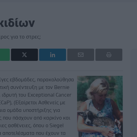
κιδίων
ρος για το στρες;
λίγες εβδομάδες, παρακολούθησα
τική συνέντευξη με τον Bernie
, ιδρυτή του Exceptional Cancer
ECaP), (Εξαίρετοι Ασθενείς με
μια ομάδα υποστήριξης για
 που πάσχουν από καρκίνο και
ιες ασθένειες, όπου ο Siegel
α αποτελέσματα που έχουν τα