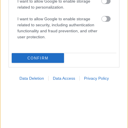
I want to allow Google to enable storage
related to personalization.
I want to allow Google to enable storage
related to security, including authentication
functionality and fraud prevention, and other
user protection.
Οι αλλαγές στο σώμα που θεωρούνται φυσιολογικές
με το πέρασμα του χρόνου
CONFIRM
Data Deletion
Data Access
Privacy Policy