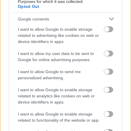
Purposes for which it was collected.
Opted Out
Google consents
I want to allow Google to enable storage
related to advertising like cookies on web or
device identifiers in apps.
I want to allow my user data to be sent to
Google for online advertising purposes.
I want to allow Google to send me
Ο CEO της GSK στοχεύει σε εξοικονόμηση κόστους
personalized advertising.
2,5 δισ. δολαρίων από ώριμα προϊόντα, προμήθειες
και αλυσίδα εφοδιασμού
I want to allow Google to enable storage
related to analytics like cookies on web or
device identifiers in apps.
I want to allow Google to enable storage
related to functionality of the website or app.