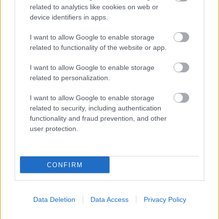
related to analytics like cookies on web or
device identifiers in apps.
I want to allow Google to enable storage
related to functionality of the website or app.
I want to allow Google to enable storage
related to personalization.
I want to allow Google to enable storage
related to security, including authentication
ΣΗΜΕΡΑ ΣΤΟ IATRONET.GR
functionality and fraud prevention, and other
user protection.
CONFIRM
Data Deletion
Data Access
Privacy Policy