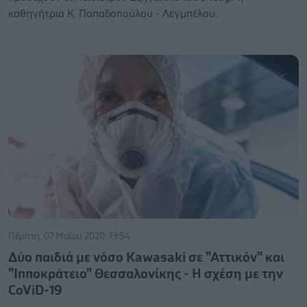
καθηγήτρια Κ. Παπαδοπούλου - Λεγμπέλου.
Πέμπτη, 07 Μαΐου 2020, 13:54
Δύο παιδιά με νόσο Kawasaki σε "Αττικόν" και
"Ιπποκράτειο" Θεσσαλονίκης - Η σχέση με την
CoViD-19