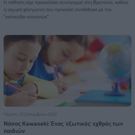
Η πάθηση είχε προκαλέσει συναγερμό στη Βρετανία, καθώς
η ισχυρή φλεγμονή που προκαλεί συνδέθηκε με την
"καταιγίδα κιτοκινών".
Πέμπτη, 23 Σεπτεμβρίου 2010
Νόσος Kawasaki: Ένας ′εξωτικός′ εχθρός των
παιδιών