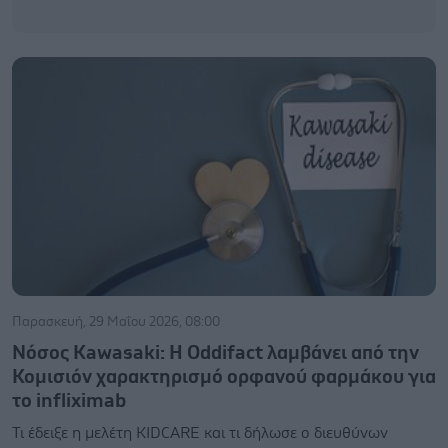
Παρασκευή, 29 Μαΐου 2026, 08:00
Νόσος Kawasaki: Η Oddifact λαμβάνει από την
Κομισιόν χαρακτηρισμό ορφανού φαρμάκου για
το infliximab
Τι έδειξε η μελέτη KIDCARE και τι δήλωσε ο διευθύνων