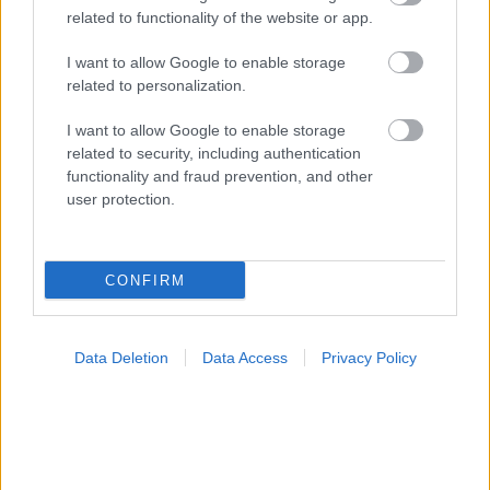
related to functionality of the website or app.
I want to allow Google to enable storage
related to personalization.
ΣΗΜΕΡΑ ΣΤΟ IATRONET.GR
I want to allow Google to enable storage
related to security, including authentication
functionality and fraud prevention, and other
user protection.
CONFIRM
Data Deletion
Data Access
Privacy Policy
Φρούτα, σακχαρώδης διαβήτης και καλοκαίρι