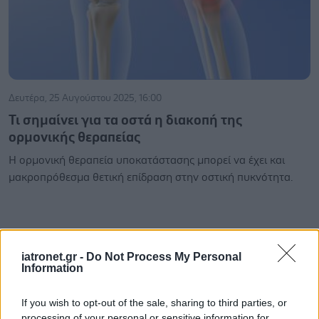
Δευτέρα, 25 Αυγούστου 2025, 16:00
Τι σημαίνει για τα οστά η διακοπή της
ορμονικής θεραπείας
Η ορμονική θεραπεία υποκατάστασης μπορεί να έχει και
μακροπρόθεσμα θετική επίδραση στην οστική πυκνότητα.
iatronet.gr -
Do Not Process My Personal
Information
If you wish to opt-out of the sale, sharing to third parties, or
processing of your personal or sensitive information for