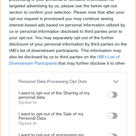
targeted advertising by us, please use the below opt-out
section to confirm your selection. Please note that after your
opt-out request is processed you may continue seeing
interest-based ads based on personal information utilized by
us or personal information disclosed to third parties prior to
your opt-out. You may separately opt-out of the further
disclosure of your personal information by third parties on the
IAB’s list of downstream participants. This information may
also be disclosed by us to third parties on the
IAB’s List of
Downstream Participants
that may further disclose it to other
third parties.
Please note that this website/app uses one or more Google
Personal Data Processing Opt Outs
services and may gather and store information including but
not limited to your visit or usage behaviour. You may click to
I want to opt-out of the Sharing of my
personal data.
grant or deny consent to Google and its third-party tags to
Opted In
use your data for below specified purposes in below Google
consent section.
I want to opt-out of the Sale of my
Personal Data.
Opted In
I want to opt-out of processing my