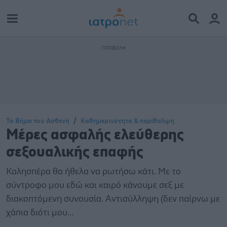
Το Βήμα του Ασθενή
Καθημερινότητα & περίθαλψη
Μέρες ασφαλής ελεύθερης
σεξουαλικής επαφής
Καλησπέρα θα ήθελα να ρωτήσω κάτι. Με το
σύντροφο μου εδώ και καιρό κάνουμε σεξ με
διακοπτόμενη συνουσία. Αντισύλληψη (δεν παίρνω με
χάπια διότι μου...