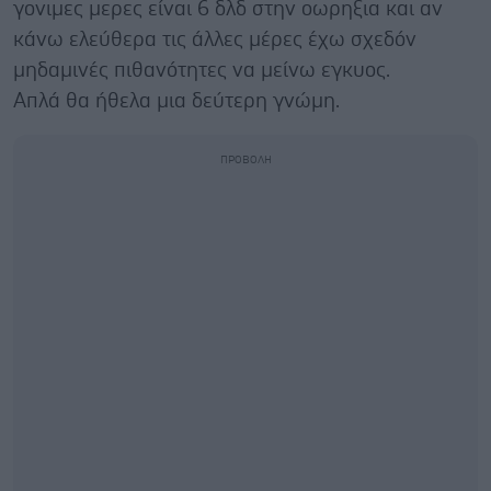
γονιμες μερες είναι 6 δλδ στην οωρηξια και αν
κάνω ελεύθερα τις άλλες μέρες έχω σχεδόν
μηδαμινές πιθανότητες να μείνω εγκυος.
Απλά θα ήθελα μια δεύτερη γνώμη.