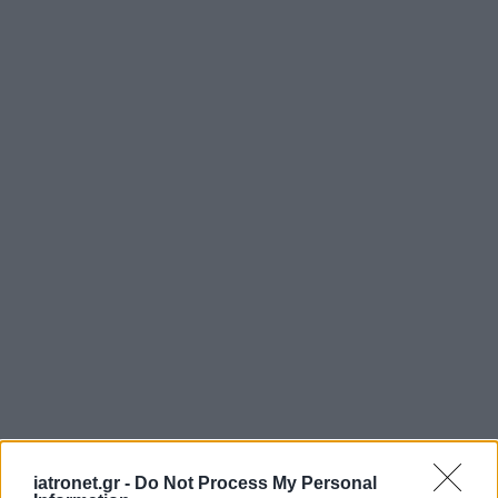
iatronet.gr -
Do Not Process My Personal