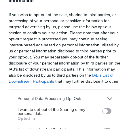
Information
If you wish to opt-out of the sale, sharing to third parties, or
processing of your personal or sensitive information for
targeted advertising by us, please use the below opt-out
section to confirm your selection. Please note that after your
opt-out request is processed you may continue seeing
interest-based ads based on personal information utilized by
us or personal information disclosed to third parties prior to
your opt-out. You may separately opt-out of the further
disclosure of your personal information by third parties on the
IAB’s list of downstream participants. This information may
also be disclosed by us to third parties on the
IAB’s List of
Downstream Participants
that may further disclose it to other
third parties.
Please note that this website/app uses one or more Google
Personal Data Processing Opt Outs
services and may gather and store information including but
not limited to your visit or usage behaviour. You may click to
I want to opt-out of the Sharing of my
personal data.
grant or deny consent to Google and its third-party tags to
Opted In
use your data for below specified purposes in below Google
consent section.