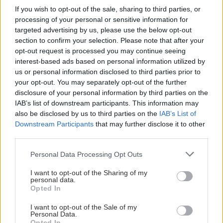
If you wish to opt-out of the sale, sharing to third parties, or
processing of your personal or sensitive information for
targeted advertising by us, please use the below opt-out
section to confirm your selection. Please note that after your
opt-out request is processed you may continue seeing
interest-based ads based on personal information utilized by
us or personal information disclosed to third parties prior to
your opt-out. You may separately opt-out of the further
disclosure of your personal information by third parties on the
IAB’s list of downstream participants. This information may
also be disclosed by us to third parties on the
IAB’s List of
Downstream Participants
that may further disclose it to other
third parties.
Please note that this website/app uses one or more Google
Personal Data Processing Opt Outs
services and may gather and store information including but
not limited to your visit or usage behaviour. You may click to
I want to opt-out of the Sharing of my
personal data.
grant or deny consent to Google and its third-party tags to
Opted In
use your data for below specified purposes in below Google
consent section.
I want to opt-out of the Sale of my
Personal Data.
Opted In