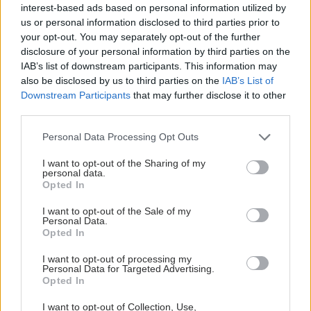
interest-based ads based on personal information utilized by
us or personal information disclosed to third parties prior to
your opt-out. You may separately opt-out of the further
disclosure of your personal information by third parties on the
IAB’s list of downstream participants. This information may
also be disclosed by us to third parties on the
IAB’s List of
Downstream Participants
that may further disclose it to other
third parties.
Please note that this website/app uses one or more Google
Personal Data Processing Opt Outs
services and may gather and store information including but
not limited to your visit or usage behaviour. You may click to
I want to opt-out of the Sharing of my
personal data.
grant or deny consent to Google and its third-party tags to
Opted In
use your data for below specified purposes in below Google
consent section.
I want to opt-out of the Sale of my
Personal Data.
Opted In
I want to opt-out of processing my
Personal Data for Targeted Advertising.
Opted In
I want to opt-out of Collection, Use,