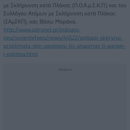
με Σκλήρυνση κατά Πλάκας (Π.Ο.Α.μ.Σ.Κ.Π.) και του
Συλλόγου Ατόμων με Σκλήρυνση κατά Πλάκας
(ΣΑμΣΚΠ), κας Βάσω Μαράκα.
http://www.iatronet.gr/eidiseis-
nea/synentefxeis/news/44522/pollapli-sklirynsi-
provlimata-stin-axiologisi-tis-anapirias-ti-agnoei-
i-politeia.html