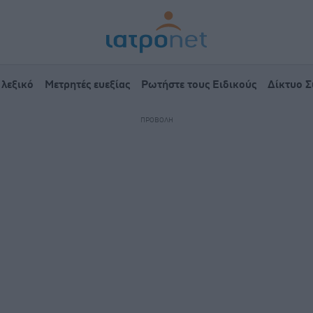
 λεξικό
Μετρητές ευεξίας
Ρωτήστε τους Ειδικούς
Δίκτυο 