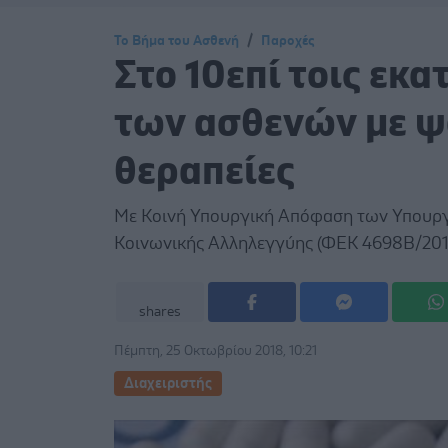
Το Βήμα του Ασθενή
Παροχές
Στο 10επί τοις εκ
των ασθενών με ψ
θεραπείες
Με Κοινή Υπουργική Απόφαση των Υπουργώ
Κοινωνικής Αλληλεγγύης (ΦΕΚ 4698Β/2018)
shares
Πέμπτη, 25 Οκτωβρίου 2018, 10:21
Διαχειριστής