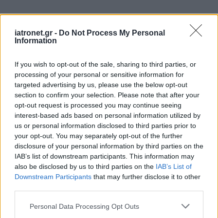
iatronet.gr -
Do Not Process My Personal
Information
If you wish to opt-out of the sale, sharing to third parties, or
processing of your personal or sensitive information for
targeted advertising by us, please use the below opt-out
section to confirm your selection. Please note that after your
opt-out request is processed you may continue seeing
interest-based ads based on personal information utilized by
us or personal information disclosed to third parties prior to
your opt-out. You may separately opt-out of the further
disclosure of your personal information by third parties on the
IAB’s list of downstream participants. This information may
also be disclosed by us to third parties on the
IAB’s List of
Downstream Participants
that may further disclose it to other
third parties.
Please note that this website/app uses one or more Google
Personal Data Processing Opt Outs
services and may gather and store information including but