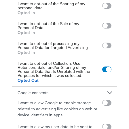
not limited to your visit or usage behaviour. You may click to
I want to opt-out of the Sharing of my
personal data.
grant or deny consent to Google and its third-party tags to
Opted In
use your data for below specified purposes in below Google
consent section.
I want to opt-out of the Sale of my
Personal Data.
Opted In
I want to opt-out of processing my
Personal Data for Targeted Advertising.
Opted In
I want to opt-out of Collection, Use,
Retention, Sale, and/or Sharing of my
Personal Data that Is Unrelated with the
Purposes for which it was collected.
Opted Out
Google consents
I want to allow Google to enable storage
related to advertising like cookies on web or
device identifiers in apps.
I want to allow my user data to be sent to