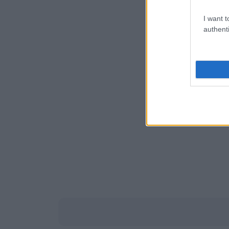
I want t
authenti