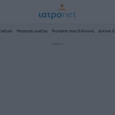
 λεξικό
Μετρητές ευεξίας
Ρωτήστε τους Ειδικούς
Δίκτυο 