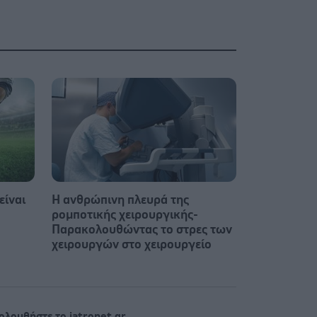
είναι
Η ανθρώπινη πλευρά της
ρομποτικής χειρουργικής-
Παρακολουθώντας το στρες των
χειρουργών στο χειρουργείο
ολουθήστε το iatronet.gr