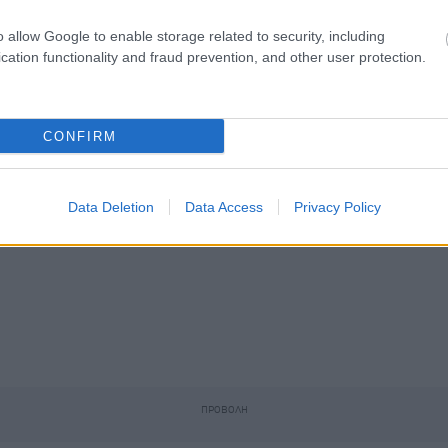
o allow Google to enable storage related to security, including
cation functionality and fraud prevention, and other user protection.
CONFIRM
Data Deletion
Data Access
Privacy Policy