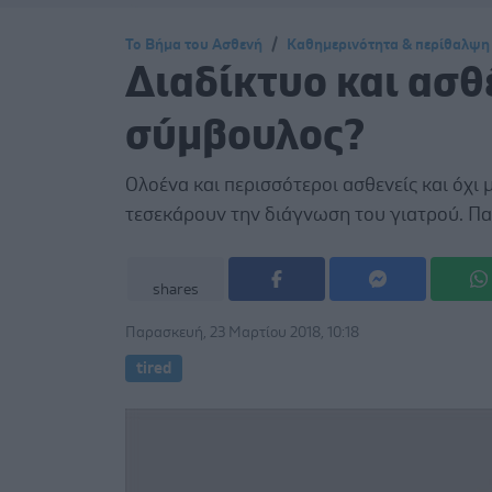
Το Βήμα του Ασθενή
Καθημερινότητα & περίθαλψη
Διαδίκτυο και ασθ
σύμβουλος?
Ολοένα και περισσότεροι ασθενείς και όχι 
τεσεκάρουν την διάγνωση του γιατρού. Παρ
shares
Παρασκευή, 23 Μαρτίου 2018, 10:18
tired