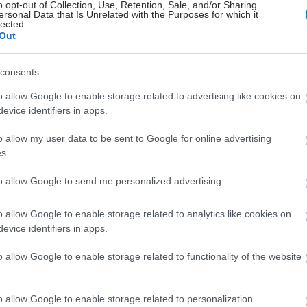
o opt-out of Collection, Use, Retention, Sale, and/or Sharing
ersonal Data that Is Unrelated with the Purposes for which it
lected.
Out
hares
consents
o allow Google to enable storage related to advertising like cookies on
evice identifiers in apps.
o allow my user data to be sent to Google for online advertising
s.
to allow Google to send me personalized advertising.
o allow Google to enable storage related to analytics like cookies on
evice identifiers in apps.
o allow Google to enable storage related to functionality of the website
o allow Google to enable storage related to personalization.