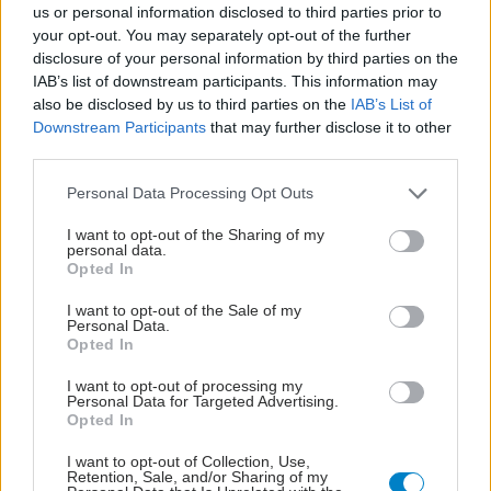
us or personal information disclosed to third parties prior to
your opt-out. You may separately opt-out of the further
disclosure of your personal information by third parties on the
IAB’s list of downstream participants. This information may
also be disclosed by us to third parties on the
IAB’s List of
Downstream Participants
that may further disclose it to other
third parties.
Please note that this website/app uses one or more Google
Personal Data Processing Opt Outs
services and may gather and store information including but
not limited to your visit or usage behaviour. You may click to
I want to opt-out of the Sharing of my
personal data.
grant or deny consent to Google and its third-party tags to
Opted In
use your data for below specified purposes in below Google
consent section.
I want to opt-out of the Sale of my
Personal Data.
Opted In
I want to opt-out of processing my
Personal Data for Targeted Advertising.
Opted In
I want to opt-out of Collection, Use,
Retention, Sale, and/or Sharing of my