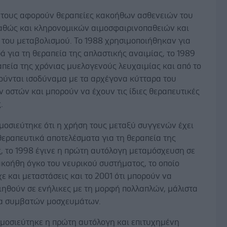
ς τους αφορούν θεραπείες κακοήθων ασθενειών του
καθώς και κληρονομικών αιμοσφαιρινοπαθειών και
 του μεταβολισμού. Το 1988 χρησιμοποιήθηκαν για
 για τη θεραπεία της απλαστικής αναιμίας, το 1989
απεία της χρόνιας μυελογενούς λευχαιμίας και από το
ούνται ισοδύναμα με τα αρχέγονα κύτταρα του
 οστών και μπορούν να έχουν τις ίδιες θεραπευτικές
.
μοσιεύτηκε ότι η χρήση τους μεταξύ συγγενών έχει
θεραπευτικά αποτελέσματα για τη θεραπεία της
, το 1998 έγινε η πρώτη αυτόλογη μεταμόσχευση σε
ακοήθη όγκο του νευρικού συστήματος, το οποίο
χε και μεταστάσεις και το 2001 ότι μπορούν να
ιηθούν σε ενήλικες με τη μορφή πολλαπλών, μάλιστα
α συμβατών μοσχευμάτων.
ημοσιεύτηκε η πρώτη αυτόλογη και επιτυχημένη