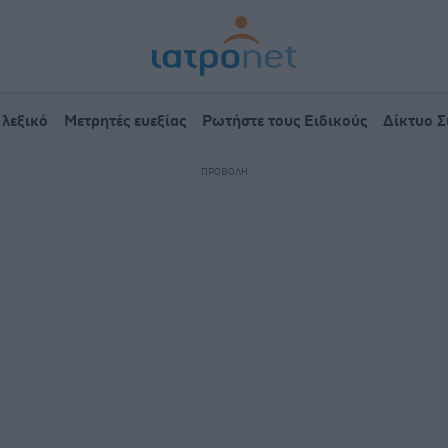
 λεξικό
Μετρητές ευεξίας
Ρωτήστε τους Ειδικούς
Δίκτυο 