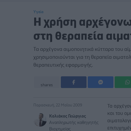
Υγεία
Η χρήση αρχέγονω
στη θεραπεία αιμ
Τα αρχέγονα αιμοποιητικά κύτταρα του αί
χρησιμοποιούνται για τη θεραπεία αιματο
θεραπευτικής εφαρμογής.
shares
Παρασκευή, 22 Μαΐου 2009
Τα αρχέγο
και του ομ
Κολιάκος Γεώργιος
αιματολογι
Αναπληρωτής καθηγητής
επιτυχημέ
Βιοχημείας