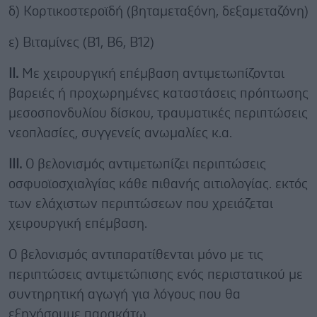
δ) Κορτικοστεροϊδή (βηταμεταξόνη, δεξαμεταζόνη)
ε) Βιταμίνες (Β1, Β6, Β12)
ΙΙ.
Με χειρουργική επέμβαση αντιμετωπίζονται
βαρειές ή προχωρημένες καταστάσεις πρόπτωσης
μεσοσπονδυλίου δίσκου, τραυματικές περιπτώσεις
­νεοπλασίες, συγγενείς ανωμαλίες κ.α.
ΙΙΙ.
Ο βελονισμός αντιμετωπίζει περιπτώσεις
οσφυοϊοσχιαλγίας κάθε πιθανής αιτιολογίας. εκτός
των ελάχιστων περιπτώσεων που χρειάζεται
χειρουργική επέμβαση.
Ο βελονισμός αντιπαρατίθενται μόνο με τις
περιπτώσεις αντιμετώπισης ενός περιστατικού με
συντηρητική αγωγή για λόγους που θα
εξηγήσουμε παρακάτω.