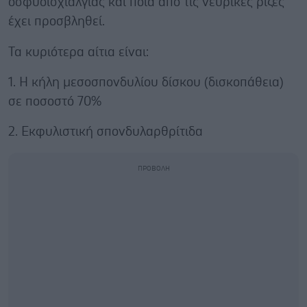
οσφυοϊσχιαλγίας και ποια από τις νευρικές ρίζες
έχει προσβληθεί.
Τα κυριότερα αίτια είναι:
1. Η κήλη μεσοσπονδυλίου δίσκου (δισκοπάθεια)
σε ποσοστό 70%
2. Εκφυλιστική σπονδυλαρθρίτιδα