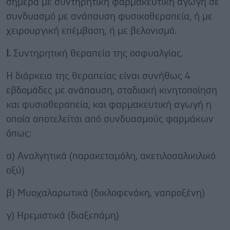
σήμερα με συντηρητική φαρμακευτική αγωγή σε
συνδυασμό με ανάπαυση φυσικοθεραπεία, ή με
χειρουργική επέμβαση, ή με βελονισμό.
Ι.
Συντηρητική θεραπεία της οσφυαλγίας.
Η διάρκεια της θεραπείας είναι συνήθως 4
εβδομάδες με ανάπαυση, σταδιακή κινητοποίηση
και φυσιοθεραπεία, και φαρμακευτική αγωγή η
οποία αποτελείται από συνδυασμούς φαρμάκων
όπως:
α) Αναλγητικά (παρακεταμόλη, ακετιλοσαλικιλικό
οξύ)
β) Μυοχαλαρωτικά (δικλοφενάκη, ναπροξένη)
γ) Ηρεμιστικά (διαξεπάμη)