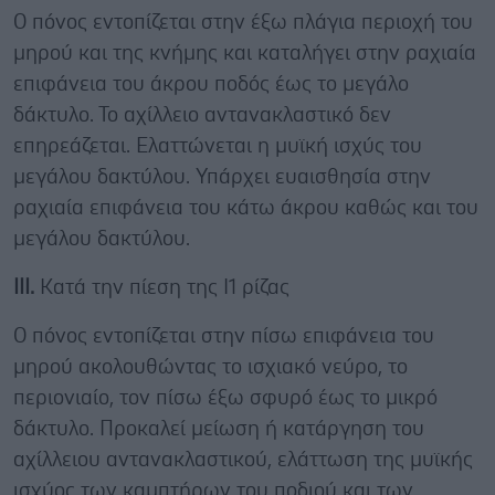
Ο πόνος εντοπίζεται στην έξω πλάγια περιοχή του
μηρού και της κνήμης και καταλήγει στην ραχιαία
επιφάνεια του άκρου ποδός έως το μεγάλο
δάκτυλο. Το αχίλλειο αντανακλαστικό δεν
επηρεάζεται. Ελαττώνεται η μυϊκή ισχύς του
μεγάλου δακτύλου. Υπάρχει ευαισθησία στην
ραχιαία επιφάνεια του κάτω άκρου καθώς και του
μεγάλου δακτύλου.
ΙΙΙ.
Κατά την πίεση της Ι1 ρίζας
Ο πόνος εντοπίζεται στην πίσω επιφάνεια του
μηρού ακολουθώντας το ισχιακό νεύρο, το
περιoνιαίο, τον πίσω έξω σφυρό έως το μικρό
δάκτυλο. Προκαλεί μείωση ή κατάργηση του
αχίλλειου αντανακλαστικού, ελάττωση της μυϊκής
ισχύος των καμπτήρων του ποδιού και των