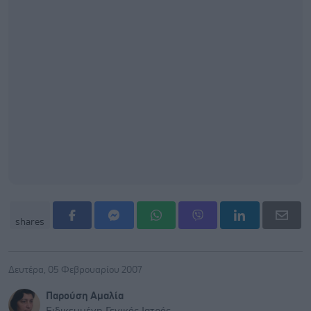
shares
Δευτέρα, 05 Φεβρουαρίου 2007
Παρούση Αμαλία