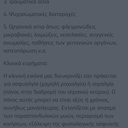
3. Τραυματικά αίτια
4. Ψυχοσωματικές διαταραχές
5. Οργανικά αίτια όπως: φλεγμονώδεις
μικροβιακές λοιμώξεις, νεοπλασίες. συγγενείς
ανωμαλίες, παθήσεις των γειτονικών οργάνων,
οστεοπόρωση κ.α.
Κλινικά ευρήματα:
Η κλινική εικόνα μας διευκρινίζει εάν πρόκειται
για οσφυαλγία (χαμηλή ραχιαλγία) ή ισχιαλγία
(πόνος στην διαδρομή του ισχιακού νεύρου). Ο
πόνος αυτός μπορεί να είναι οξύς ή χρόνιος,
συνήθως μονόπλευρος. Εντοπίζεται με σπασμό
των παρασπονδυλικών μυών, περιορισμό των
κινήσεων, εξάλειψη της φυσιολογικής οσφυϊκής