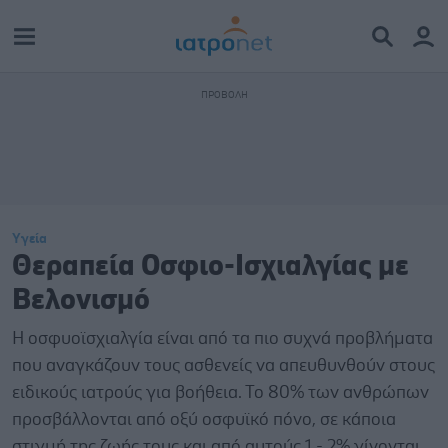
Υγεία
Θεραπεία Οσφιο-Ισχιαλγίας με
Βελονισμό
Η οσφυοϊσχιαλγία είναι από τα πιο συχνά προβλήματα
που αναγκάζουν τους ασθενείς να απευθυνθούν στους
ειδικούς ιατρούς για βοήθεια. Το 80% των ανθρώπων
προσβάλλονται από οξύ οσφυϊκό πόνο, σε κάποια
στιγμή της ζωής τους και από αυτούς 1 - 2% γίνονται