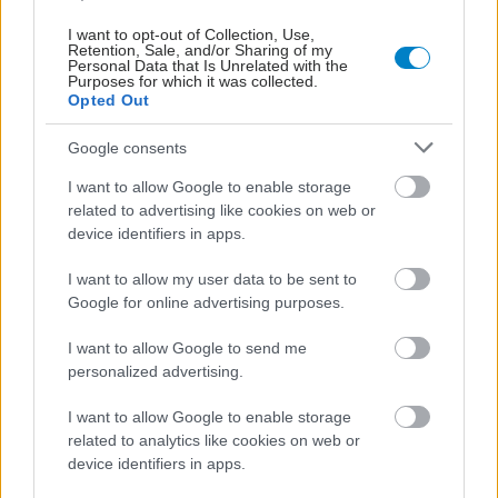
I want to opt-out of Collection, Use,
Retention, Sale, and/or Sharing of my
Personal Data that Is Unrelated with the
Purposes for which it was collected.
Opted Out
ΣΗΜΕΡΑ ΣΤΟ IATRONET.GR
Google consents
I want to allow Google to enable storage
related to advertising like cookies on web or
device identifiers in apps.
I want to allow my user data to be sent to
Google for online advertising purposes.
I want to allow Google to send me
personalized advertising.
I want to allow Google to enable storage
Οι αλλαγές στο σώμα που θεωρούνται φυσιολογικές
related to analytics like cookies on web or
με το πέρασμα του χρόνου
device identifiers in apps.