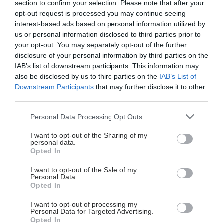
section to confirm your selection. Please note that after your
opt-out request is processed you may continue seeing
interest-based ads based on personal information utilized by
us or personal information disclosed to third parties prior to
your opt-out. You may separately opt-out of the further
disclosure of your personal information by third parties on the
IAB’s list of downstream participants. This information may
also be disclosed by us to third parties on the
IAB’s List of
Downstream Participants
that may further disclose it to other
third parties.
Please note that this website/app uses one or more Google
Personal Data Processing Opt Outs
services and may gather and store information including but
not limited to your visit or usage behaviour. You may click to
I want to opt-out of the Sharing of my
personal data.
grant or deny consent to Google and its third-party tags to
Opted In
use your data for below specified purposes in below Google
consent section.
I want to opt-out of the Sale of my
Personal Data.
Opted In
I want to opt-out of processing my
Personal Data for Targeted Advertising.
Opted In