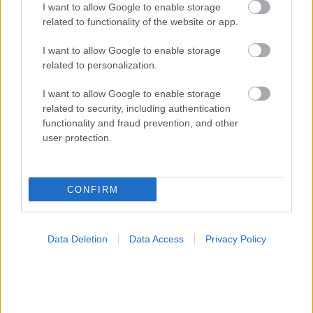
I want to allow Google to enable storage
related to functionality of the website or app.
I want to allow Google to enable storage
related to personalization.
I want to allow Google to enable storage
related to security, including authentication
functionality and fraud prevention, and other
user protection.
CONFIRM
Η αποφυγή 3 παραγόντων κινδύνου στη μέση ηλικία
προσθέτει 13 χρόνια χωρίς άνοια [μελέτη]
Data Deletion
Data Access
Privacy Policy