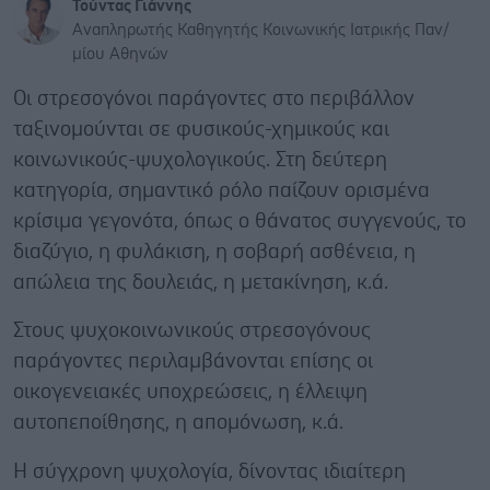
Τούντας Γιάννης
Αναπληρωτής Καθηγητής Κοινωνικής Ιατρικής Παν/
μίου Αθηνών
Oι στρεσογόνοι παράγοντες στο περιβάλλον
ταξινομούνται σε φυσικούς-χημικούς και
κοινωνικούς-ψυχολογικούς. Στη δεύτερη
κατηγορία, σημαντικό ρόλο παίζουν ορισμένα
κρίσιμα γεγονότα, όπως ο θάνατος συγγενούς, το
διαζύγιο, η φυλάκιση, η σοβαρή ασθένεια, η
απώλεια της δουλειάς, η μετακίνηση, κ.ά.
Στους ψυχοκοινωνικούς στρεσογόνους
παράγοντες περιλαμβάνονται επίσης οι
οικογενειακές υποχρεώσεις, η έλλειψη
αυτοπεποίθησης, η απομόνωση, κ.ά.
Η σύγχρονη ψυχολογία, δίνοντας ιδιαίτερη