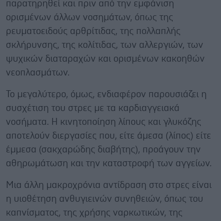
παρατηρηθεί και πριν από την εμφάνιση
ορισμένων άλλων νοσημάτων, όπως της
ρευματοειδούς αρθρίτιδας, της πολλαπλής
σκλήρυνσης, της κολίτιδας, των αλλεργιών, των
ψυχικών διαταραχών και ορισμένων κακοηθών
νεοπλασμάτων.
Το μεγαλύτερο, όμως, ενδιαφέρον παρουσιάζει η
συσχέτιση του στρες με τα καρδιαγγειακά
νοσήματα. Η κινητοποίηση λίπους και γλυκόζης
αποτελούν διεργασίες που, είτε άμεσα (λίπος) είτε
έμμεσα (σακχαρώδης διαβήτης), προάγουν την
αθηρωμάτωση και την καταστροφή των αγγείων.
Μια άλλη μακροχρόνια αντίδραση στο στρες είναι
η υιοθέτηση ανθυγιεινών συνηθειών, όπως του
καπνίσματος, της χρήσης ναρκωτικών, της