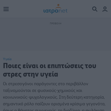
Υγεία
Ποιες είναι οι επιπτώσεις του
στρες στην υγεία
Oι στρεσογόνοι παράγοντες στο περιβάλλον
ταξινομούνται σε φυσικούς-χημικούς και
κοινωνικούς-ψυχολογικούς. Στη δεύτερη κατηγορία,
σημαντικό ρόλο παίζουν ορισμένα κρίσιμα γεγονότα,
όπως ο θάνατος συγγενούς, το διαζύγιο, η φυλάκιση,