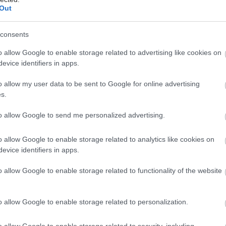
Out
 δηλαδή μέσα στο εσωτερικό του ματιού και συχνά
άνονται προκειμένου να επιτευχθεί ένα
consents
εσμο αποτέλεσμα.
o allow Google to enable storage related to advertising like cookies on
τα κλινικών μελετών έχουν θέσει προ των πυλών της
evice identifiers in apps.
από τον Αμερικανικό οργανισμό φαρμάκων (FDA) το
ab, έναν αντι-VEGF παράγοντα που χρησιμοποιείται
o allow my user data to be sent to Google for online advertising
s.
ην ηλικιακή εκφύλιση της ωχράς κηλίδας.
to allow Google to send me personalized advertising.
o allow Google to enable storage related to analytics like cookies on
evice identifiers in apps.
μελέτες επίσης αναδεικνύουν την αποτελεσματικότητα
 βραδείας αποδέσμευσης σκευασμάτων κορτιζόνης
o allow Google to enable storage related to functionality of the website
ικό του ματιού στοχεύοντας στη θεραπεία του
της ωχράς. Τα ενθέματα αυτά έχουν εγκριθεί από τον
o allow Google to enable storage related to personalization.
κό οργανισμό φαρμάκων (FDA) για παθήσεις της
ω φλεβικών αποφράξεων του αμφιβληστροειδούς και
o allow Google to enable storage related to security, including