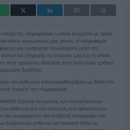
 εποχή της πληροφορίας η οποία διαχέεται με τρόπο
έσα στους κοινωνικούς μας ιστούς. Η πληροφορία
έρεται και ενισχύεται ποικιλότροπα μέσα στο
δίκτυο και επηρεάζει τις επιλογές μας και τη στάση
τι στην αρρώστια, ιδιαίτερα όταν αυτή είναι ‘χρόνια’,
κχαρώδης διαβήτης.
τρού και ασθενούς επαναπροσδιορίζεται με βάση την
αυτή ‘έκρηξη’ της πληροφορίας.
SHARED (Έρευνα σύγκρισης των επαγγελματιών
ι των ασθενών για την εκτίμηση των πραγματικών
ν που αναφέρονται στο διαβήτη) καταγράφει την
των διαβητικών ασθενών (σε ποσοστό 90%) να