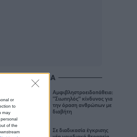
ΙΑΒΑΣΤΕ ΑΚΟΜΑ
Αμφιβληστροειδοπάθεια:
''Σιωπηλός'' κίνδυνος για
sonal or
την όραση ανθρώπων με
ection to
διαβήτη
ou may
 personal
out of the
Σε διαδικασία έγκρισης
 downstream