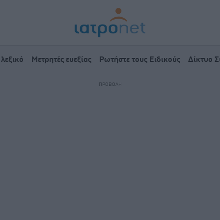
 λεξικό
Μετρητές ευεξίας
Ρωτήστε τους Ειδικούς
Δίκτυο 