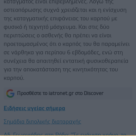
κατάγματος είναι επιβεβλημένες. Λόγω της
οστεοπόρωσης συχνά χρειάζεται και η ενίσχυση
της καταγματικής επιφάνειας του καρπού με
φυσικό ή τεχνητό μόσχευμα. Και στις δύο
περιπτώσεις ο ασθενής θα πρέπει να είναι
προετοιμασμένος ότι ο καρπός του θα παραμείνει
σε νάρθηκα για περίπου 6 εβδομάδες, ενώ στη
συνέχεια θα απαιτηθεί εντατική φυσικοθεραπεία
για την αποκατάσταση της κινητικότητας του
καρπού.
Προσθέστε το iatronet.gr στο Discover
Ειδήσεις υγείας σήμερα
Σημάδια διπολικής διαταραχής
Αδ. Γεωργιάδης στη Ρόδο: ''Σε ενάμιση χρόνο, το