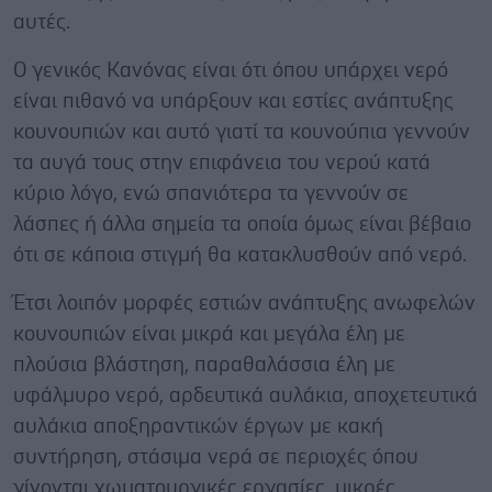
αυτές.
Ο γενικός Κανόνας είναι ότι όπου υπάρχει νερό
είναι πιθανό να υπάρξουν και εστίες ανάπτυξης
κουνουπιών και αυτό γιατί τα κουνούπια γεννούν
τα αυγά τους στην επιφάνεια του νερού κατά
κύριο λόγο, ενώ σπανιότερα τα γεννούν σε
λάσπες ή άλλα σημεία τα οποία όμως είναι βέβαιο
ότι σε κάποια στιγμή θα κατακλυσθούν από νερό.
Έτσι λοιπόν μορφές εστιών ανάπτυξης ανωφελών
κουνουπιών είναι μικρά και μεγάλα έλη με
πλούσια βλάστηση, παραθαλάσσια έλη με
υφάλμυρο νερό, αρδευτικά αυλάκια, αποχετευτικά
αυλάκια αποξηραντικών έργων με κακή
συντήρηση, στάσιμα νερά σε περιοχές όπου
γίνονται χωματουργικές εργασίες, μικρές