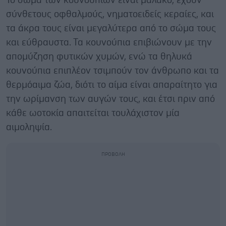
Το σώμα των κουνουπιών είναι μαλακό, έχουν
σύνθετους οφθαλμούς, νηματοειδείς κεραίες, και
τα άκρα τους είναι μεγαλύτερα από το σώμα τους
και εύθραυστα. Τα κουνούπια επιβιώνουν με την
απομύζηση φυτικών χυμών, ενώ τα θηλυκά
κουνούπια επιπλέον τσιμπούν τον άνθρωπο και τα
θερμόαιμα ζώα, διότι το αίμα είναι απαραίτητο για
την ωρίμανση των αυγών τους, και έτσι πριν από
κάθε ωοτοκία απαιτείται τουλάχιστον μία
αιμοληψία.