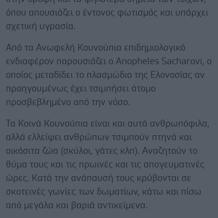
όπου απουσιάζει ο έντονος φωτισμός και υπάρχει
σχετική υγρασία.
Από τα Ανωφελή Κουνούπια επιδημιολογικό
ενδιαφέρον παρουσιάζει ο Anopheles Sacharovi, ο
οποίος μεταδίδει το πλασμώδιο της Ελονοσίας αν
προηγουμένως έχει τσιμπήσει άτομο
προσβεβλημένο από την νόσο.
Τα Κοινά Κουνούπια είναι και αυτά ανθρωπόφιλα,
αλλά ελλείψει ανθρώπων τσιμπούν πτηνά και
οικόσιτα ζώα (σκύλοι, γάτες κλπ). Αναζητούν το
θύμα τους και τις πρωινές και τις απογευματινές
ώρες. Κατά την ανάπαυσή τους κρύβονται σε
σκοτεινές γωνίες των δωματίων, κάτω και πίσω
από μεγάλα και βαριά αντικείμενα.