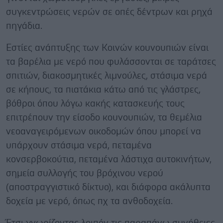
συγκεντρώσεις νερών σε οπές δέντρων και ρηχά
πηγάδια.
Εστίες ανάπτυξης των Κοινών κουνουπιών είναι
τα βαρέλια με νερό που φυλάσσονται σε ταράτσες
σπιτιών, διακοσμητικές λιμνούλες, στάσιμα νερά
σε κήπους, τα πιατάκια κάτω από τις γλάστρες,
βόθροι όπου λόγω κακής κατασκευής τους
επιτρέπουν την είσοδο κουνουπιών, τα θεμέλια
νεοαναγειρόμενων οικοδομών όπου μπορεί να
υπάρχουν στάσιμα νερά, πεταμένα
κονσερβοκούτια, πεταμένα λάστιχα αυτοκινήτων,
σημεία συλλογής του βρόχινου νερού
(αποστραγγιστικό δίκτυο), και διάφορα ακάλυπτα
δοχεία με νερό, όπως πχ τα ανθοδοχεία.