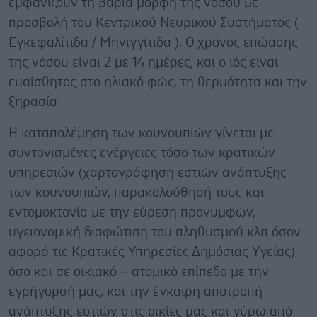
εμφανίζουν τη βαριά μορφή της νόσου με
προσβολή του Κεντρικού Νευρικού Συστήματος (
Εγκεφαλίτιδα / Μηνιγγίτιδα ). Ο χρόνος επώασης
της νόσου είναι 2 με 14 ημέρες, και ο ιός είναι
ευαίσθητος στο ηλιακό φώς, τη θερμότητα και την
ξηρασία.
Η καταπολέμηση των κουνουπιών γίνεται με
συντονισμένες ενέργειες τόσο των κρατικών
υπηρεσιών (χαρτογράφηση εστιών ανάπτυξης
των κουνουπιών, παρακολούθησή τους και
εντομοκτονία με την εύρεση προνυμφών,
υγειονομική διαφώτιση του πληθυσμού κλπ όσον
αφορά τις Κρατικές Υπηρεσίες Δημόσιας Υγείας),
όσο και σε οικιακό – ατομικό επίπεδο με την
εγρήγορσή μας, και την έγκαιρη αποτροπή
ανάπτυξης εστιών στις οικίες μας και γύρω από