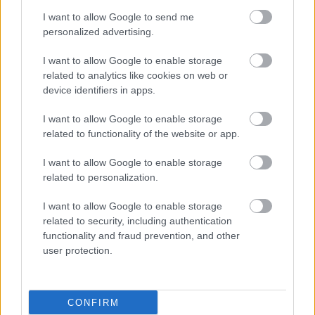
Σταυρό
I want to allow Google to send me
personalized advertising.
E.E.Σ: 4 οδηγίες για την
αντιμετώπιση
I want to allow Google to enable storage
δαγκώματος από
related to analytics like cookies on web or
λαγοκέφαλο
device identifiers in apps.
I want to allow Google to enable storage
related to functionality of the website or app.
Οδηγός επιβίωσης από
τα καλοκαιρινά
I want to allow Google to enable storage
τσιμπήματα
related to personalization.
I want to allow Google to enable storage
related to security, including authentication
functionality and fraud prevention, and other
Δάγκωμα σκύλου στα
user protection.
παιδιά: Δεν πρέπει να
υποτιμάται
CONFIRM