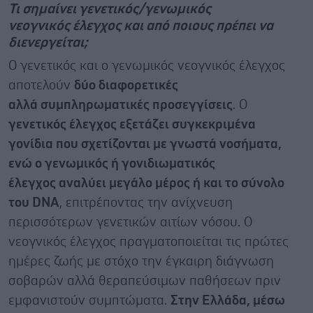
Τι σημαίνει γενετικός/γενωμικός
νεογνικός έλεγχος και από ποιους πρέπει να
διενεργείται;
Ο γενετικός και ο γενωμικός νεογνικός έλεγχος
αποτελούν
δύο διαφορετικές
αλλά συμπληρωματικές προσεγγίσεις
. Ο
γενετικός έλεγχος εξετάζει συγκεκριμένα
γονίδια που σχετίζονται με γνωστά νοσήματα,
ενώ ο γενωμικός ή γονιδιωματικός
έλεγχος αναλύει μεγάλο μέρος ή και το σύνολο
του DNA
, επιτρέποντας την ανίχνευση
περισσότερων γενετικών αιτίων νόσου. Ο
νεογνικός έλεγχος πραγματοποιείται τις πρώτες
ημέρες ζωής με στόχο την έγκαιρη διάγνωση
σοβαρών αλλά θεραπεύσιμων παθήσεων πριν
εμφανιστούν συμπτώματα.
Στην Ελλάδα, μέσω