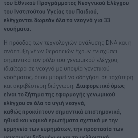
του Εθνικού Προγράμματος Νεογνικού Ελέγχου
του Ινστιτούτου Υγείας του Παιδιού,
ελέγχονται δωρεάν όλα τα νεογνά για 33
νοσήματα.
Η πρόοδος των τεχνολογιών ανάλυσης DNA και η
ανάπτυξη νέων θεραπειών έχουν ενισχύσει
σημαντικά τον ρόλο του γενωμικού ελέγχου,
ιδιαίτερα σε νεογνά με υποψία γενετικού
νοσήματος, όπου μπορεί να οδηγήσει σε ταχύτερη
και ακριβέστερη διάγνωση.
Διαφορετικό όμως
είναι το ζήτημα της εφαρμογής γενωμικού
ελέγχου σε όλα τα υγιή νεογνά,
καθώς προκύπτουν σημαντικά επιστημονικά,
ηθικά και νομικά ερωτήματα σχετικά με την
ερμηνεία των ευρημάτων, την προστασία των
γενετικών δεδομένων και τη μελλοντική