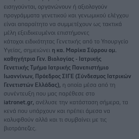
εισηγούνται, οργανώνουν ή αξιολογούν
προγράμματα γενετικού και γενωμικού ελέγχου
είναι απαραίτητο να συμμετέχουν ως τακτικά
μέλη εξειδικευμένοι επιστήμονες
κάτοχοι ειδικότητας Γενετικής από το Υπουργείο
Υγείας, σημειώνει
η κα. Μαρίκα Σύρρου ομ.
καθηγήτρια Γεν. Βιολογίας - Ιατρικής
Γενετικής Τμήμα Ιατρικής Πανεπιστήμιο
Ιωαννίνων, Πρόεδρος ΣΙΓΕ (Σύνδεσμος Ιατρικών
Γενετιστών Ελλάδας),
η οποία μέσα από τη
συνέντευξη που μας παρέθεσε στο
iatronet.gr,
ανέλυσε την κατάσταση σήμερα, τα
κενά που υπάρχουν και πρέπει άμεσα να
καλυφθούν αλλά και τι συμβαίνει με τις
βιοτράπεζες.