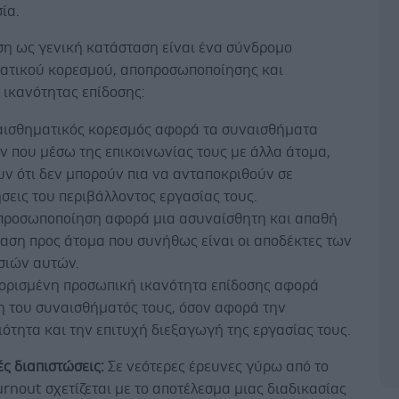
ία.
ση ως γενική κατάσταση είναι ένα σύνδρομο
ατικού κορεσμού, αποπροσωποποίησης και
 ικανότητας επίδοσης:
αισθηματικός κορεσμός αφορά τα συναισθήματα
 που μέσω της επικοινωνίας τους με άλλα άτομα,
ν ότι δεν μπορούν πια να ανταποκριθούν σε
σεις του περιβάλλοντος εργασίας τους.
προσωποποίηση αφορά μια ασυναίσθητη και απαθή
αση προς άτομα που συνήθως είναι οι αποδέκτες των
σιών αυτών.
ιορισμένη προσωπική ικανότητα επίδοσης αφορά
η του συναισθήματός τους, όσον αφορά την
ότητα και την επιτυχή διεξαγωγή της εργασίας τους.
ές διαπιστώσεις:
Σε νεότερες έρευνες γύρω από το
urnout σχετίζεται με το αποτέλεσμα μιας διαδικασίας