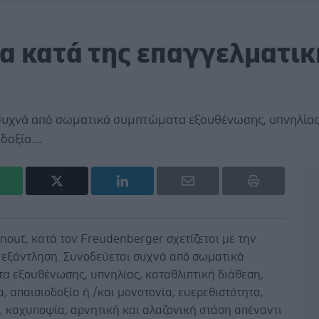
α κατά της επαγγελματικ
συχνά από σωματικά συμπτώματα εξουθένωσης, υπνηλίας
οξία....
nout, κατά τον Freudenberger σχετίζεται με την
 εξάντληση. Συνοδεύεται συχνά από σωματικά
α εξουθένωσης, υπνηλίας, καταθλιπτική διάθεση,
α, απαισιοδοξία ή /και μονοτονία, ευερεθιστότητα,
, καχυποψία, αρνητική και αλαζονική στάση απέναντι