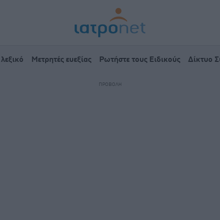
 λεξικό
Μετρητές ευεξίας
Ρωτήστε τους Ειδικούς
Δίκτυο 