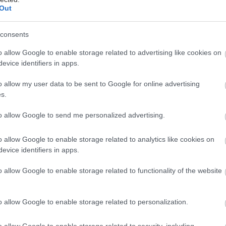
Out
ιήσουμε αυτό το όραμα και να εξαλείψουμε ό,τι
και το έχουμε επιτρέψει να λειτουργήσει μέχρι
consents
 τροχοπέδη στην εσωτερική μας δύναμη.
o allow Google to enable storage related to advertising like cookies on
ότι είμαι αντίθετος στις βοηθητικές συνέπειες της
evice identifiers in apps.
ποίησης που προέρχεται ως αποτέλεσμα της
ίας. Απλώς, δεν νομίζω ότι κανείς πρέπει να
o allow my user data to be sent to Google for online advertising
s.
ί σ’ αυτή τη συνειδητοποίηση. Δεν πρέπει ούτε η
 ούτε κατ’ επέκταση η ζωή μας να παραμείνει
to allow Google to send me personalized advertising.
ένη σ’ αυτήν την περιορισμένη εικόνα.
o allow Google to enable storage related to analytics like cookies on
evice identifiers in apps.
o allow Google to enable storage related to functionality of the website
 μάθουμε να δίνουμε χώρο στις αυθεντικές ανάγκες
 Αυτό είναι που τελικά αλλάζει και θεραπεύει τους
o allow Google to enable storage related to personalization.
ς.
o allow Google to enable storage related to security, including