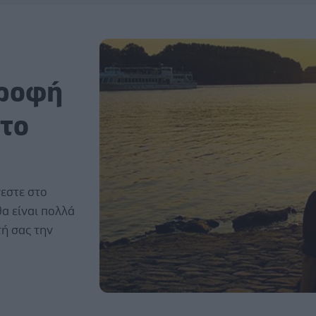
τροφή
στο
νεστε στο
α είναι πολλά
ή σας την