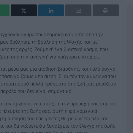
σύγχρονοι άνθρωποι απομακρυνόμαστε από την
μας βούληση, τη βούληση της Ψυχής και τις
κές της αρχές. Ζούμε σ’ ένα βιαστικό κόσμο, που
εται από την 'ανάγκη' για γρήγορη επιτυχία...
ται μέσα μας μια αίσθηση βιασύνης, και πολύ συχνά
 τάση να ζούμε υπο πίεση. Σ’ αυτόν τον κυκεώνα του
αυτοματισμού πολλά πράγματα στη ζωή μας μοιάζουν
 παρόλο που δεν είναι σημαντικά.
ι εάν αρχίσετε να εστιάζετε την προσοχή σας στις πιο
 πλευρές της ζωής σας, αυτή η φαινομενικά
η αίσθηση του επείγοντος θα μειώνεται όλο και
ο, και θα νιώσετε ότι ξαναέχετε τον έλεγχο της ζωής