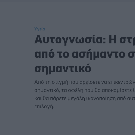
Υγεία
Αυτογνωσία: Η σ
από το ασήμαντο 
σημαντικό
Από τη στιγμή που αρχίσετε να επικεντρώ
σημαντικό, τα οφέλη που θα αποκομίσετε θ
και θα πάρετε μεγάλη ικανοποίηση από αυτ
επιλογή.