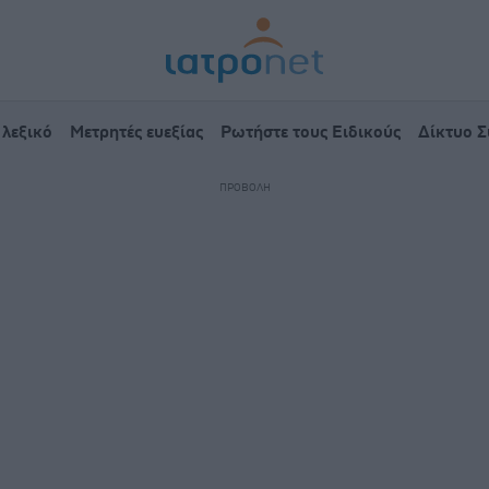
 λεξικό
Μετρητές ευεξίας
Ρωτήστε τους Ειδικούς
Δίκτυο 