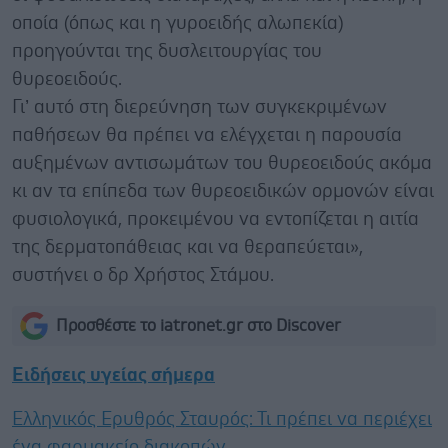
οποία (όπως και η γυροειδής αλωπεκία)
προηγούνται της δυσλειτουργίας του
θυρεοειδούς.
Γι’ αυτό στη διερεύνηση των συγκεκριμένων
παθήσεων θα πρέπει να ελέγχεται η παρουσία
αυξημένων αντισωμάτων του θυρεοειδούς ακόμα
κι αν τα επίπεδα των θυρεοειδικών ορμονών είναι
φυσιολογικά, προκειμένου να εντοπίζεται η αιτία
της δερματοπάθειας και να θεραπεύεται»,
συστήνει ο δρ Χρήστος Στάμου.
Προσθέστε το iatronet.gr στο Discover
Ειδήσεις υγείας σήμερα
Ελληνικός Ερυθρός Σταυρός: Τι πρέπει να περιέχει
ένα φαρμακείο διακοπών