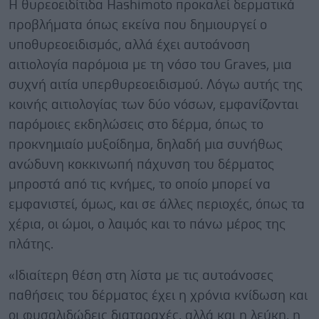
Η θυρεοειδίτιδα Hashimoto προκαλεί δερματικά
προβλήματα όπως εκείνα που δημιουργεί ο
υποθυρεοειδισμός, αλλά έχει αυτοάνοση
αιτιολογία παρόμοια με τη νόσο του Graves, μια
συχνή αιτία υπερθυρεοειδισμού. Λόγω αυτής της
κοινής αιτιολογίας των δύο νόσων, εμφανίζονται
παρόμοιες εκδηλώσεις στο δέρμα, όπως το
προκνηµιαίο μυξοίδημα, δηλαδή μια συνήθως
ανώδυνη κοκκινωπή πάχυνση του δέρματος
μπροστά από τις κνήμες, το οποίο μπορεί να
εμφανιστεί, όμως, και σε άλλες περιοχές, όπως τα
χέρια, οι ώμοι, ο λαιμός και το πάνω μέρος της
πλάτης.
«Ιδιαίτερη θέση στη λίστα με τις αυτοάνοσες
παθήσεις του δέρματος έχει η χρόνια κνίδωση και
οι φυσαλιδώδεις διαταραχές, αλλά και η λεύκη, η