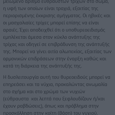
μειωμένο αριθμό εύθραυστων τριχών στο σώμα,
η υφή των οποίων είναι τραχιά, εξαιτίας της
περιορισμένης έκκρισης σμήγματος. Οι ηβικές και
οι μασχαλιαίες τρίχες μπορεί επίσης να είναι
αραιές. Έχει αποδειχθεί ότι ο υποθυρεοειδισμός
εμπλέκεται άμεσα στον κύκλο ανάπτυξης της
τρίχας και οδηγεί σε επιβράδυνση της ανάπτυξής
της. Μπορεί να γίνει αιτία αλωπεκίας, εξαιτίας των
ορμονικών επιδράσεων στην έναρξη καθώς και
κατά τη διάρκεια της ανάπτυξής της.
Η δυσλειτουργία αυτή του θυρεοειδούς μπορεί να
επηρεάσει και τα νύχια, προκαλώντας ανωμαλία
στο σχήμα και στο χρώμα των νυχιών
(εύθραυστα και λεπτά που ξεφλουδίζουν ή/και
έχουν ραβδώσεις), όπως και πρόβλημα στην
προσκόλληση στην κοίτη (βάση) του νυχιού.