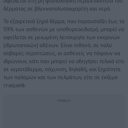
οφείλεται στη μη φυσιολογική περιεκτικότητα του
δέρματος σε βλεννοπολυσακχαρίτη και νερό.
Το εξαιρετικά ξηρό δέρμα, που παρουσιάζει έως το
59% των ασθενών με υποθυρεοειδισμό, μπορεί να
οφείλεται σε μειωμένη λειτουργία των εκκρινών
(ιδρωτοποιών) αδένων. Είναι πιθανό, σε πολύ
σοβαρές περιπτώσεις, οι ασθενείς να πάψουν να
ιδρώνουν, κάτι που μπορεί να οδηγήσει τελικά είτε
σε κερατόδερμα, πάχυνση, δηλαδή, και ξηρότητα
των παλαμών και των πελμάτων, είτε σε έκζεμα
craquelé.