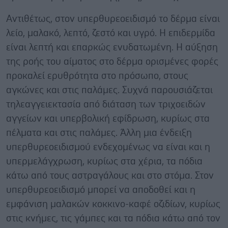
Αντιθέτως, στον υπερθυρεοειδισμό το δέρμα είναι
λείο, μαλακό, λεπτό, ζεστό και υγρό. Η επιδερμίδα
είναι λεπτή και επαρκώς ενυδατωμένη. Η αύξηση
της ροής του αίματος στο δέρμα ορισμένες φορές
προκαλεί ερυθρότητα στο πρόσωπο, στους
αγκώνες και στις παλάμες. Συχνά παρουσιάζεται
τηλεαγγειεκτασία από διάταση των τριχοειδών
αγγείων και υπερβολική εφίδρωση, κυρίως στα
πέλματα και στις παλάμες. Άλλη μια ένδειξη
υπερθυρεοειδισμού ενδεχομένως να είναι και η
υπερμελάγχρωση, κυρίως στα χέρια, τα πόδια
κάτω από τους αστραγάλους και στο στόμα. Στον
υπερθυρεοειδισμό μπορεί να αποδοθεί και η
εμφάνιση μαλακών κοκκινο-καφέ οζιδίων, κυρίως
στις κνήμες, τις γάμπες και τα πόδια κάτω από τον