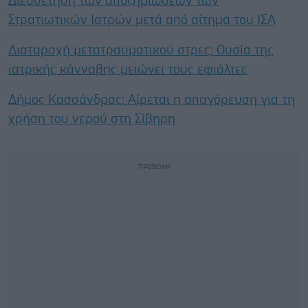
Διευθέτηση των αποζημιώσεων των
Στρατιωτικών Ιατρών μετά από αίτημα του ΙΣΑ
Διαταραχή μετατραυματικού στρες: Ουσία της
ιατρικής κάνναβης μειώνει τους εφιάλτες
Δήμος Κασσάνδρας: Αίρεται η απαγόρευση για τη
χρήση του νερού στη Σίβηρη