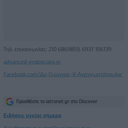
Tηλ. επικοινωνίας: 210 6869859, 6937 106139
advanced-endoscopy.gr
Facebook.com/Δρ-Γεώργιος-Κ-Αναγνωστόπουλος
Προσθέστε το iatronet.gr στο Discover
Ειδήσεις υγείας σήμερα