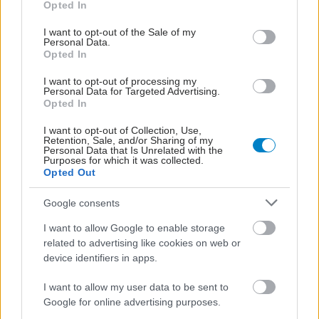
Opted In
use your data for below specified purposes in below Google
consent section.
I want to opt-out of the Sale of my
ΜΠΕΙΤΕ ΣΤΗ ΣΥΖΗΤΗΣΗ
Personal Data.
Opted In
I want to opt-out of processing my
Loading...
Personal Data for Targeted Advertising.
Opted In
Προσθήκη Σχολίου
I want to opt-out of Collection, Use,
Retention, Sale, and/or Sharing of my
Personal Data that Is Unrelated with the
Purposes for which it was collected.
Opted Out
ΣΗΜΕΡΑ ΣΤΟ IATRONET.GR
Google consents
I want to allow Google to enable storage
related to advertising like cookies on web or
device identifiers in apps.
I want to allow my user data to be sent to
Google for online advertising purposes.