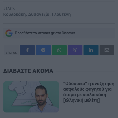
#TAGS
Κοιλιοκάκη
,
Δυσανεξία
,
Γλουτένη
Προσθέστε το iatronet.gr στο Discover
shares
ΔΙΑΒΑΣΤΕ ΑΚΟΜΑ
"Οδύσσεια" η αναζήτηση
ασφαλούς φαγητού για
άτομα με κοιλιοκάκη
[ελληνική μελέτη]