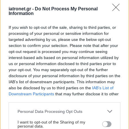
iatronet.gr -
Do Not Process My Personal
Information
If you wish to opt-out of the sale, sharing to third parties, or
processing of your personal or sensitive information for
targeted advertising by us, please use the below opt-out
section to confirm your selection. Please note that after your
opt-out request is processed you may continue seeing
interest-based ads based on personal information utilized by
us or personal information disclosed to third parties prior to
your opt-out. You may separately opt-out of the further
disclosure of your personal information by third parties on the
IAB’s list of downstream participants. This information may
also be disclosed by us to third parties on the
IAB’s List of
Downstream Participants
that may further disclose it to other
third parties.
Please note that this website/app uses one or more Google
Personal Data Processing Opt Outs
services and may gather and store information including but
not limited to your visit or usage behaviour. You may click to
I want to opt-out of the Sharing of my
personal data.
grant or deny consent to Google and its third-party tags to