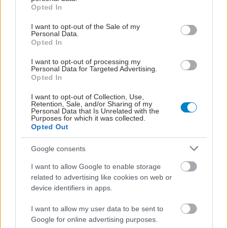
grant or deny consent to Google and its third-party tags to
Opted In
use your data for below specified purposes in below Google
consent section.
I want to opt-out of the Sale of my
Personal Data.
Opted In
I want to opt-out of processing my
Personal Data for Targeted Advertising.
Opted In
I want to opt-out of Collection, Use,
Retention, Sale, and/or Sharing of my
Personal Data that Is Unrelated with the
Purposes for which it was collected.
Opted Out
Google consents
I want to allow Google to enable storage
related to advertising like cookies on web or
device identifiers in apps.
I want to allow my user data to be sent to
Google for online advertising purposes.