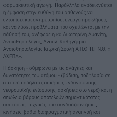
φαρμακευτική αγωγή. Παράλληλα αναδεικνύεται
η έμφαση στην ευθύνη του ασθενούς να
εντοπίσει και αντιμετωπίσει ενεργά προκλήσεις
και να λύσει προβλήματα που σχετίζονται με την
πάθησή του, ανέφερε η κα Αικατερίνη Αμανίτη,
Αναισθησιολόγος, Αναπλ. Καθηγήτρια
Αναισθησιολογίας Ιατρική Σχολή Α.Π.Θ. Π.Γ.Ν.Θ. «
ΑΧΕΠΑ».
Η άσκηση - σύμφωνα με τις ανάγκες και
δυνατότητες του ατόμου - (βάδιση, ποδηλασία σε
στατικό ποδήλατο, ασκήσεις ενδυνάμωσης,
νευρομυϊκής ενίσχυσης, ασκήσεις στο νερό) και η
απώλεια βάρους αποτελούν σημαντικότατες
συστάσεις. Τεχνικές που συνδυάζουν ήπιες
κινήσεις, βαθιά διαφραγματική αναπνοή και