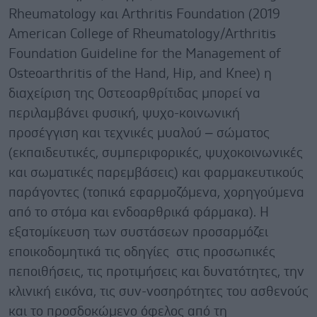
Rheumatology και Arthritis Foundation (2019
American College of Rheumatology/Arthritis
Foundation Guideline for the Management of
Osteoarthritis of the Hand, Hip, and Knee) η
διαχείριση της Οστεοαρθρίτιδας μπορεί να
περιλαμβάνει φυσική, ψυχο-κοινωνική
προσέγγιση και τεχνικές μυαλού – σώματος
(εκπαιδευτικές, συμπεριφορικές, ψυχοκοινωνικές
και σωματικές παρεμβάσεις) και φαρμακευτικούς
παράγοντες (τοπικά εφαρμοζόμενα, χορηγούμενα
από το στόμα και ενδοαρθρικά φάρμακα). Η
εξατομίκευση των συστάσεων προσαρμόζει
εποικοδομητικά τις οδηγίες στις προσωπικές
πεποιθήσεις, τις προτιμήσεις και δυνατότητες, την
κλινική εικόνα, τις συν-νοσηρότητες του ασθενούς
και το προσδοκώμενο όφελος από τη