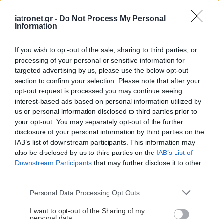
iatronet.gr -
Do Not Process My Personal
Information
If you wish to opt-out of the sale, sharing to third parties, or
processing of your personal or sensitive information for
targeted advertising by us, please use the below opt-out
section to confirm your selection. Please note that after your
opt-out request is processed you may continue seeing
interest-based ads based on personal information utilized by
us or personal information disclosed to third parties prior to
your opt-out. You may separately opt-out of the further
disclosure of your personal information by third parties on the
IAB’s list of downstream participants. This information may
also be disclosed by us to third parties on the
IAB’s List of
Downstream Participants
that may further disclose it to other
third parties.
Please note that this website/app uses one or more Google
Personal Data Processing Opt Outs
services and may gather and store information including but
not limited to your visit or usage behaviour. You may click to
I want to opt-out of the Sharing of my
personal data.