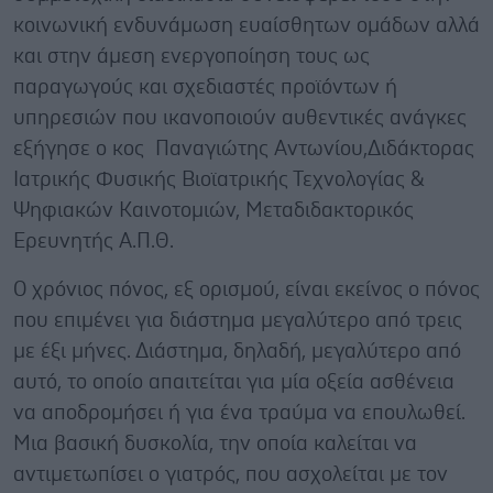
κοινωνική ενδυνάμωση ευαίσθητων ομάδων αλλά
και στην άμεση ενεργοποίηση τους ως
παραγωγούς και σχεδιαστές προϊόντων ή
υπηρεσιών που ικανοποιούν αυθεντικές ανάγκες
εξήγησε ο κος Παναγιώτης Αντωνίου,Διδάκτορας
Ιατρικής Φυσικής Βιοϊατρικής Τεχνολογίας &
Ψηφιακών Καινοτομιών, Μεταδιδακτορικός
Ερευνητής Α.Π.Θ.
Ο χρόνιος πόνος, εξ ορισμού, είναι εκείνος ο πόνος
που επιμένει για διάστημα μεγαλύτερο από τρεις
με έξι μήνες. Διάστημα, δηλαδή, μεγαλύτερο από
αυτό, το οποίο απαιτείται για μία οξεία ασθένεια
να αποδρομήσει ή για ένα τραύμα να επουλωθεί.
Μια βασική δυσκολία, την οποία καλείται να
αντιμετωπίσει ο γιατρός, που ασχολείται με τον