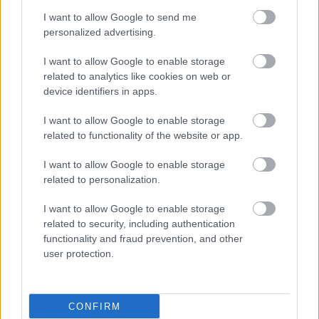
I want to allow Google to send me
Αρθρίτιδα αντίχειρα:
personalized advertising.
Πότε εμφανίζεται και
πώς αντιμετωπίζεται
I want to allow Google to enable storage
related to analytics like cookies on web or
device identifiers in apps.
I want to allow Google to enable storage
18 Μαρτίου: Παγκόσμια
related to functionality of the website or app.
Ημέρα Νεανικών
Ρευματικών Νοσημάτων
I want to allow Google to enable storage
related to personalization.
I want to allow Google to enable storage
related to security, including authentication
Βελτιώνουν το δέρμα τα
functionality and fraud prevention, and other
συμπληρώματα
user protection.
κολλαγόνου;
CONFIRM