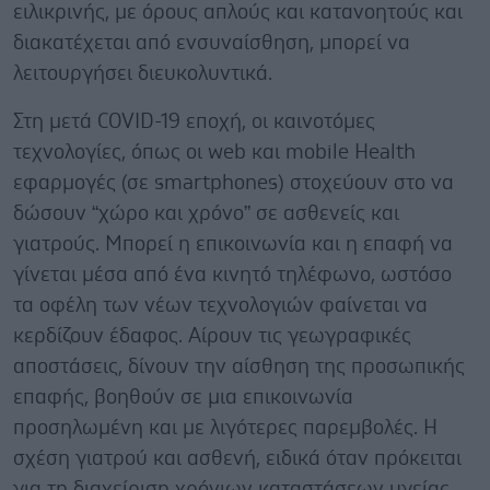
ειλικρινής, με όρους απλούς και κατανοητούς και
διακατέχεται από ενσυναίσθηση, μπορεί να
λειτουργήσει διευκολυντικά.
Στη μετά COVID-19 εποχή, οι καινοτόμες
τεχνολογίες, όπως οι web και mobile Health
εφαρμογές (σε smartphones) στοχεύουν στο να
δώσουν “χώρο και χρόνο” σε ασθενείς και
γιατρούς. Μπορεί η επικοινωνία και η επαφή να
γίνεται μέσα από ένα κινητό τηλέφωνο, ωστόσο
τα οφέλη των νέων τεχνολογιών φαίνεται να
κερδίζουν έδαφος. Αίρουν τις γεωγραφικές
αποστάσεις, δίνουν την αίσθηση της προσωπικής
επαφής, βοηθούν σε μια επικοινωνία
προσηλωμένη και με λιγότερες παρεμβολές. Η
σχέση γιατρού και ασθενή, ειδικά όταν πρόκειται
για τη διαχείριση χρόνιων καταστάσεων υγείας,