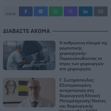
shares
ΔΙΑΒΑΣΤΕ ΑΚΟΜΑ
Η ανθρώπινη πλευρά της
ρομποτικής
χειρουργικής-
Παρακολουθώντας το
στρες των χειρουργών
στο χειρουργείο
Γ. Σωτηρόπουλος:
Eξατομικευμένη
αντιμετώπιση στη
Χειρουργική Κλινική
Μεταμόσχευσης Ήπατος
και Χειρουργικής