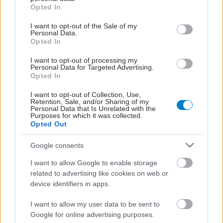
grant or deny consent to Google and its third-party tags to
Opted In
use your data for below specified purposes in below Google
consent section.
I want to opt-out of the Sale of my
Personal Data.
Opted In
I want to opt-out of processing my
Personal Data for Targeted Advertising.
Opted In
I want to opt-out of Collection, Use,
Retention, Sale, and/or Sharing of my
Personal Data that Is Unrelated with the
Purposes for which it was collected.
Opted Out
Google consents
I want to allow Google to enable storage
related to advertising like cookies on web or
device identifiers in apps.
I want to allow my user data to be sent to
Google for online advertising purposes.