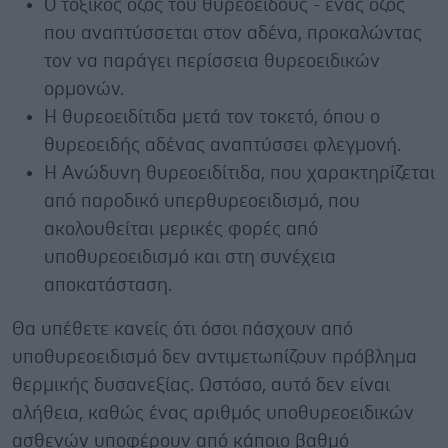
Ο τοξικός όζος του θυρεοειδούς - ένας όζος
που αναπτύσσεται στον αδένα, προκαλώντας
τον να παράγει περίσσεια θυρεοειδικών
ορμονών.
Η θυρεοειδίτιδα μετά τον τοκετό, όπου ο
θυρεοειδής αδένας αναπτύσσει φλεγμονή.
Η Ανώδυνη θυρεοειδίτιδα, που χαρακτηρίζεται
από παροδικό υπερθυρεοειδισμό, που
ακολουθείται μερικές φορές από
υποθυρεοειδισμό και στη συνέχεια
αποκατάσταση.
Θα υπέθετε κανείς ότι όσοι πάσχουν από
υποθυρεοειδισμό δεν αντιμετωπίζουν πρόβλημα
θερμικής δυσανεξίας. Ωστόσο, αυτό δεν είναι
αλήθεια, καθώς ένας αριθμός υποθυρεοειδικών
ασθενών υποφέρουν από κάποιο βαθμό