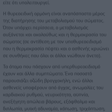
είτε ότι υπολειτουργεί.
Η θυρεοειδική ορμόνη είναι αναπόσπαστο μέρος
της διατήρησης του μεταβολισμού του σώματος.
Όταν υπάρχει περίσσεια, ο μεταβολισμός
αυξάνεται και ακολούθως και η θερμοκρασία του
σώματος (σε αντίθεση με τον υποθυρεοειδισμό
που η θερμοκρασία πέφτει και ο ασθενής κρυώνει
σε συνθήκες που όλοι οι άλλοι νιώθουν άνετα).
Τα άτομα που πάσχουν από υπερθυρεοειδισμό
έχουν και άλλα συμπτώματα. Ένα ποσοστό
παρουσιάζει οζώδη βρογχοκήλη, ενώ άλλοι
ασθενείς υποφέρουν από άγχος, ανωμαλίες του
καρδιακού ρυθμού, νευρικότητα, αϋπνία,
ανεξήγητη απώλεια βάρους, εξόφθαλμο και
διπλωπία, μυϊκή αδυναμία, κόπωση, τριχόπτωση,