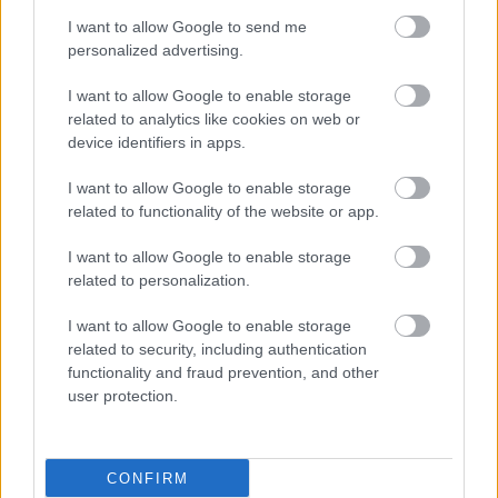
I want to allow Google to send me
Προσθέστε το iatronet.gr στο Discover
personalized advertising.
I want to allow Google to enable storage
related to analytics like cookies on web or
shares
device identifiers in apps.
I want to allow Google to enable storage
ΔΙΑΒΑΣΤΕ ΑΚΟΜΑ
related to functionality of the website or app.
Υπάρχει τελικά ''δίαιτα
I want to allow Google to enable storage
θυρεοειδούς'';
related to personalization.
I want to allow Google to enable storage
related to security, including authentication
functionality and fraud prevention, and other
user protection.
Διατροφή με
υποθυρεοειδισμό: Τι να
τρώτε και τι να
CONFIRM
αποφεύγετε