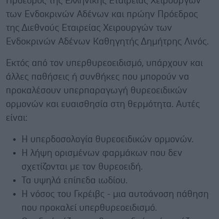
Πρόεδρος της Ελληνικής Εταιρείας Χειρουργών
των Ενδοκρινών Αδένων και πρώην Πρόεδρος
της Διεθνούς Εταιρείας Χειρουργών των
Ενδοκρινών Αδένων Καθηγητής Δημήτρης Λινός.
Εκτός από τον υπερθυρεοειδισμό, υπάρχουν και
άλλες παθήσεις ή συνθήκες που μπορούν να
προκαλέσουν υπερπαραγωγή θυρεοειδικών
ορμονών και ευαισθησία στη θερμότητα. Αυτές
είναι:
Η υπερδοσολογία θυρεοειδικών ορμονών.
Η λήψη ορισμένων φαρμάκων που δεν
σχετίζονται με τον θυρεοειδή.
Τα υψηλά επίπεδα ιωδίου.
Η νόσος του Γκρέιβς - μια αυτοάνοση πάθηση
που προκαλεί υπερθυρεοειδισμό.