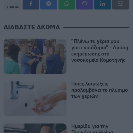
shares
ΔΙΑΒΑΣΤΕ ΑΚΟΜΑ
"Πλένω τα χέρια μου
γιατί νοιάζομαι" - Δράση
ενημέρωσης στο
νοσοκομείο Κομοτηνής
Ποιες λοιμώξεις
προλαμβάνει το πλύσιμο
των χεριών
Ημερίδα για την
Παγκόσμια Ημέρα