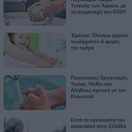
Υγιεινής των Χεριών, με
τη συμμετοχή του ΕΟΔΥ
'Ερευνα: Πλύσιμο χεριών
τουλάχιστον 6 φορές
την ημέρα
Παγκόσμιος Οργανισμός
Υγείας: Μύθοι και
Αλήθειες σχετικά με τον
Κορωνοϊό
Επτά τα κρούσματα του
κοροναϊού στην Ελλάδα