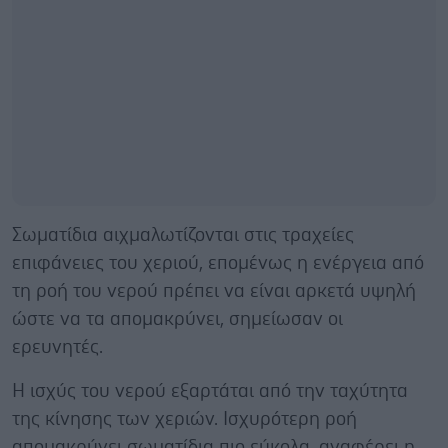
Σωματίδια αιχμαλωτίζονται στις τραχείες
επιφάνειες του χεριού, επομένως η ενέργεια από
τη ροή του νερού πρέπει να είναι αρκετά υψηλή
ώστε να τα απομακρύνει, σημείωσαν οι
ερευνητές.
Η ισχύς του νερού εξαρτάται από την ταχύτητα
της κίνησης των χεριών. Ισχυρότερη ροή
απομακρύνει σωματίδια πιο εύκολα, αναφέρει η