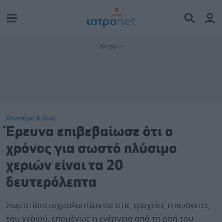
Επιστήμη & Ζωή
Έρευνα επιβεβαίωσε ότι ο
χρόνος για σωστό πλύσιμο
χεριών είναι τα 20
δευτερόλεπτα
Σωματίδια αιχμαλωτίζονται στις τραχείες επιφάνειες
του χεριού, επομένως η ενέργεια από τη ροή του