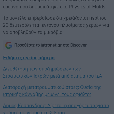
έρευνα που δημοσιεύτηκε στο Physics of Fluids.
Tο μοντέλο επιβεβαίωσε ότι χρειάζονται περίπου
20 δευτερόλεπτα έντονου πλυσίματος χεριών για
να αποβληθούν τα μικρόβια.
Προσθέστε το iatronet.gr στο Discover
Ειδήσεις υγείας σήμερα
Διευθέτηση των αποζημιώσεων των
Στρατιωτικών Ιατρών μετά από αίτημα του ΙΣΑ
Διαταραχή μετατραυματικού στρες: Ουσία της
ιατρικής κάνναβης μειώνει τους εφιάλτες
Δήμος Κασσάνδρας: Αίρεται η απαγόρευση για τη
χρήση του νερού στη Σίβηρη