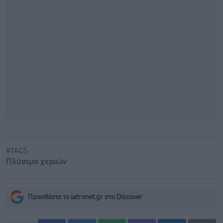
#TAGS
Πλύσιμο χεριών
Προσθέστε το iatronet.gr στο Discover